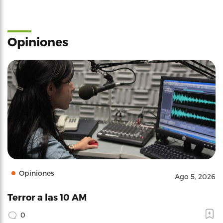
Opiniones
Opiniones
Ago 5, 2026
Terror a las 10 AM
0