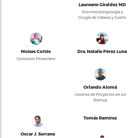
Laureano Giraldez MD
Otorrinolaringología y
Cirugía de Cabeza y Cuello
Moises Cortés
Dra. Natalie Pérez Luna
Consultor Financiero
Orlando Alomá
Gerente de Proyectos en un
Startup
Tomás Ramírez
Oscar J. Serrano