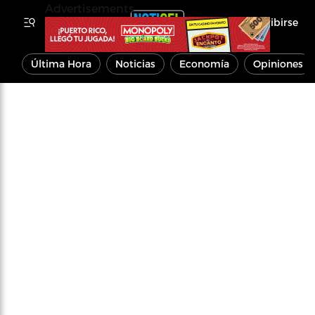
Advertisements
Inscribirse
Última Hora
Noticias
Economía
Opiniones