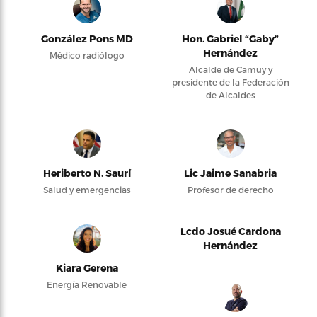
González Pons MD
Hon. Gabriel “Gaby”
Hernández
Médico radiólogo
Alcalde de Camuy y
presidente de la Federación
de Alcaldes
Heriberto N. Saurí
Lic Jaime Sanabria
Salud y emergencias
Profesor de derecho
Lcdo Josué Cardona
Hernández
Kiara Gerena
Energía Renovable