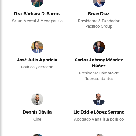
Dra. Bárbara D. Barros
Brian Díaz
Salud Mental & Menopausia
Presidente & Fundador
Pacifico Group
José Julio Aparicio
Carlos Johnny Méndez
Núñez
Política y derecho
Presidente Cámara de
Representantes
Dennis Dávila
Lic Eddie López Serrano
Cine
Abogado y analista político