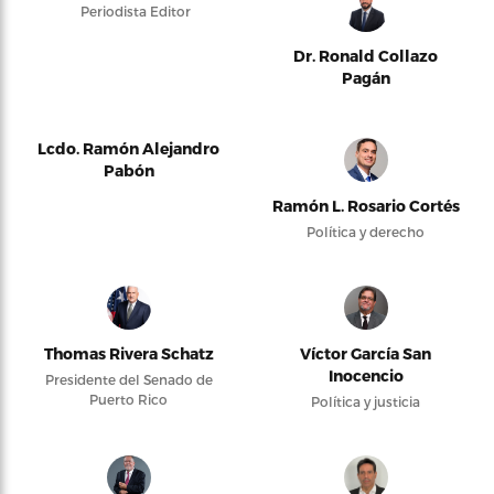
Periodista Editor
Dr. Ronald Collazo
Pagán
Lcdo. Ramón Alejandro
Pabón
Ramón L. Rosario Cortés
Política y derecho
Thomas Rivera Schatz
Víctor García San
Inocencio
Presidente del Senado de
Puerto Rico
Política y justicia