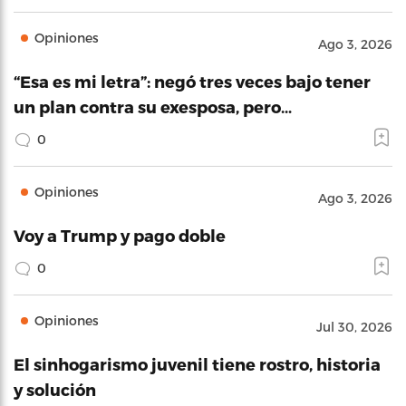
Opiniones
Ago 3, 2026
“Esa es mi letra”: negó tres veces bajo tener
un plan contra su exesposa, pero…
0
Opiniones
Ago 3, 2026
Voy a Trump y pago doble
0
Opiniones
Jul 30, 2026
El sinhogarismo juvenil tiene rostro, historia
y solución