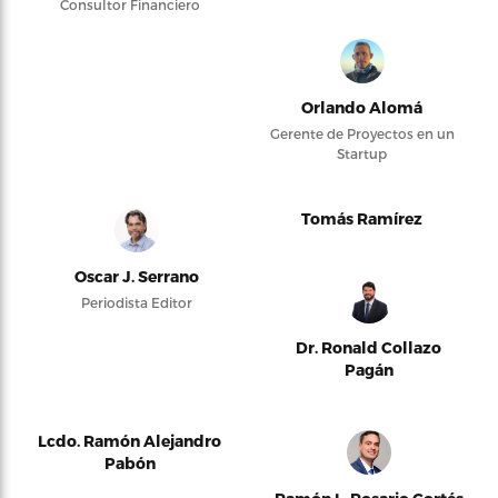
Consultor Financiero
Orlando Alomá
Gerente de Proyectos en un
Startup
Tomás Ramírez
Oscar J. Serrano
Periodista Editor
Dr. Ronald Collazo
Pagán
Lcdo. Ramón Alejandro
Pabón