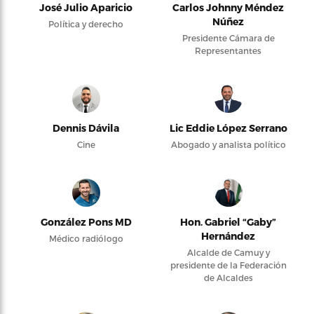
José Julio Aparicio
Carlos Johnny Méndez
Núñez
Política y derecho
Presidente Cámara de
Representantes
Dennis Dávila
Lic Eddie López Serrano
Cine
Abogado y analista político
González Pons MD
Hon. Gabriel “Gaby”
Hernández
Médico radiólogo
Alcalde de Camuy y
presidente de la Federación
de Alcaldes