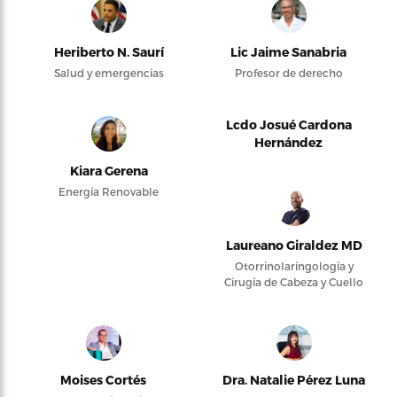
Heriberto N. Saurí
Lic Jaime Sanabria
Salud y emergencias
Profesor de derecho
Lcdo Josué Cardona
Hernández
Kiara Gerena
Energía Renovable
Laureano Giraldez MD
Otorrinolaringología y
Cirugía de Cabeza y Cuello
Moises Cortés
Dra. Natalie Pérez Luna