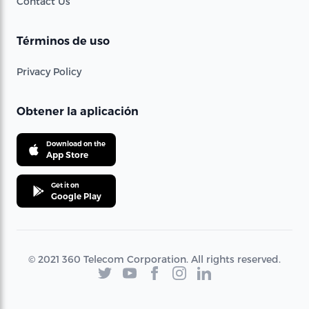
Contact Us
Términos de uso
Privacy Policy
Obtener la aplicación
Download on the
App Store
Get it on
Google Play
© 2021 360 Telecom Corporation. All rights reserved.