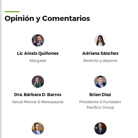
Opinión y Comentarios
Lic Alexis Quiñones
Adriana Sánchez
Abogado
Derecho y deporte
Dra. Bárbara D. Barros
Brian Díaz
Salud Mental & Menopausia
Presidente & Fundador
Pacifico Group