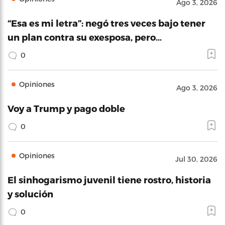
Ago 3, 2026
“Esa es mi letra”: negó tres veces bajo tener
un plan contra su exesposa, pero…
0
Opiniones
Ago 3, 2026
Voy a Trump y pago doble
0
Opiniones
Jul 30, 2026
El sinhogarismo juvenil tiene rostro, historia
y solución
0