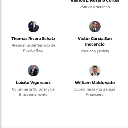
Ramón L. Rosario Cortés
Política y derecho
Thomas Rivera Schatz
Víctor García San
Inocencio
Presidente del Senado de
Puerto Rico
Política y justicia
Luisito Vigoreaux
William Maldonado
Columnista Cultural y de
Economista y Estratega
Entretenimiento
Financiero