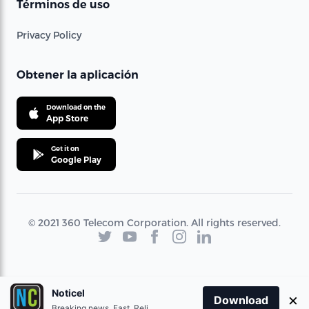
Términos de uso
Privacy Policy
Obtener la aplicación
Download on the
App Store
Get it on
Google Play
© 2021 360 Telecom Corporation. All rights reserved.
Noticel
×
Download
Breaking news. Fast. Reliable.