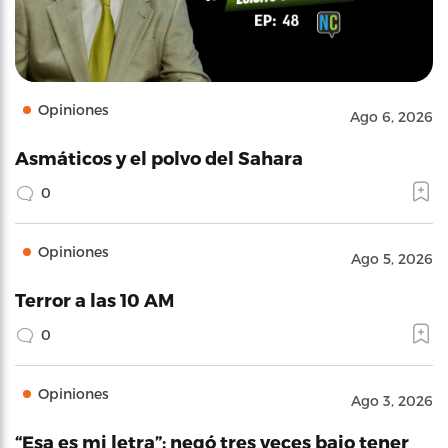
Opiniones
Ago 6, 2026
Asmáticos y el polvo del Sahara
0
Opiniones
Ago 5, 2026
Terror a las 10 AM
0
Opiniones
Ago 3, 2026
“Esa es mi letra”: negó tres veces bajo tener