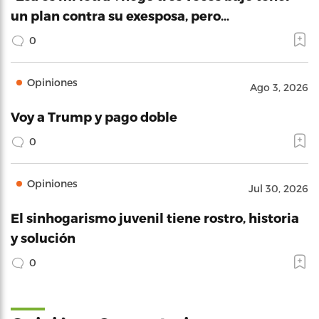
un plan contra su exesposa, pero…
0
Opiniones
Ago 3, 2026
Voy a Trump y pago doble
0
Opiniones
Jul 30, 2026
El sinhogarismo juvenil tiene rostro, historia
y solución
0