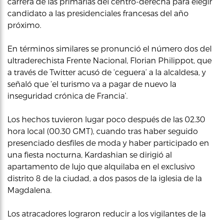
carrera de las primarias del centro-derecha para elegir
candidato a las presidenciales francesas del año
próximo.
En términos similares se pronunció el número dos del
ultraderechista Frente Nacional, Florian Philippot, que
a través de Twitter acusó de ‘ceguera’ a la alcaldesa, y
señaló que ‘el turismo va a pagar de nuevo la
inseguridad crónica de Francia’.
Los hechos tuvieron lugar poco después de las 02.30
hora local (00.30 GMT), cuando tras haber seguido
presenciado desfiles de moda y haber participado en
una fiesta nocturna, Kardashian se dirigió al
apartamento de lujo que alquilaba en el exclusivo
distrito 8 de la ciudad, a dos pasos de la iglesia de la
Magdalena.
Los atracadores lograron reducir a los vigilantes de la