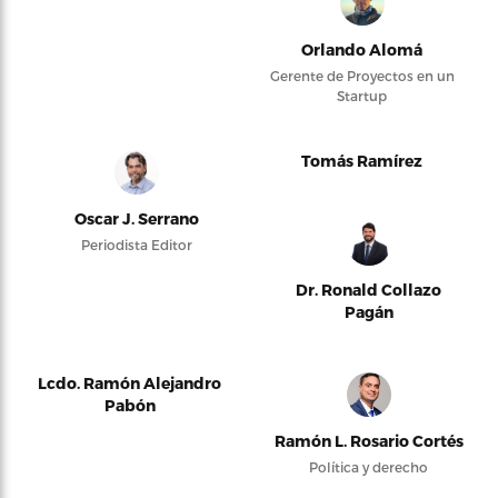
Orlando Alomá
Gerente de Proyectos en un
Startup
Tomás Ramírez
Oscar J. Serrano
Periodista Editor
Dr. Ronald Collazo
Pagán
Lcdo. Ramón Alejandro
Pabón
Ramón L. Rosario Cortés
Política y derecho