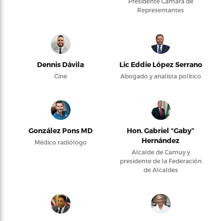
Presidente Cámara de
Representantes
Dennis Dávila
Lic Eddie López Serrano
Cine
Abogado y analista político
González Pons MD
Hon. Gabriel “Gaby”
Hernández
Médico radiólogo
Alcalde de Camuy y
presidente de la Federación
de Alcaldes