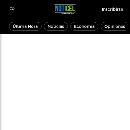
Inscribirse
Última Hora
Noticias
Economía
Opiniones