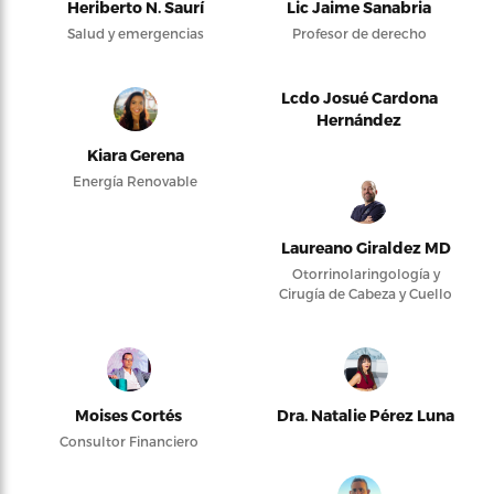
Heriberto N. Saurí
Lic Jaime Sanabria
Salud y emergencias
Profesor de derecho
Lcdo Josué Cardona
Hernández
Kiara Gerena
Energía Renovable
Laureano Giraldez MD
Otorrinolaringología y
Cirugía de Cabeza y Cuello
Moises Cortés
Dra. Natalie Pérez Luna
Consultor Financiero