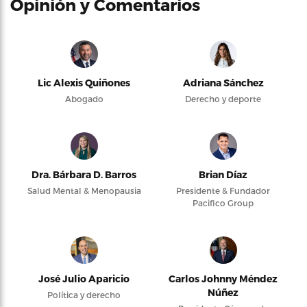
Opinión y Comentarios
Lic Alexis Quiñones
Adriana Sánchez
Abogado
Derecho y deporte
Dra. Bárbara D. Barros
Brian Díaz
Salud Mental & Menopausia
Presidente & Fundador
Pacifico Group
José Julio Aparicio
Carlos Johnny Méndez
Núñez
Política y derecho