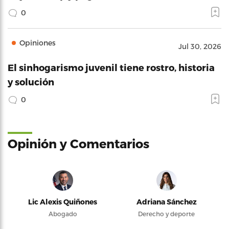
0
Opiniones
Jul 30, 2026
El sinhogarismo juvenil tiene rostro, historia
y solución
0
Opinión y Comentarios
Lic Alexis Quiñones
Adriana Sánchez
Abogado
Derecho y deporte