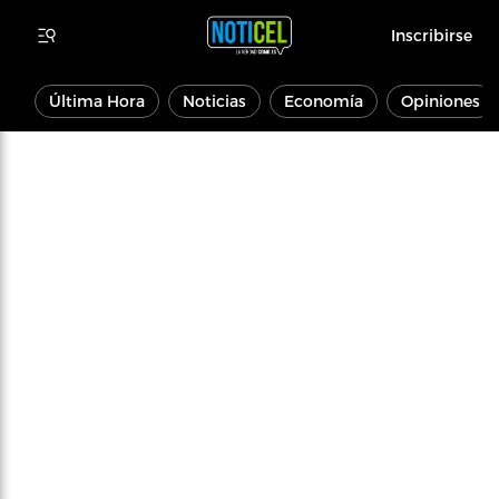
Inscribirse
Última Hora
Noticias
Economía
Opiniones