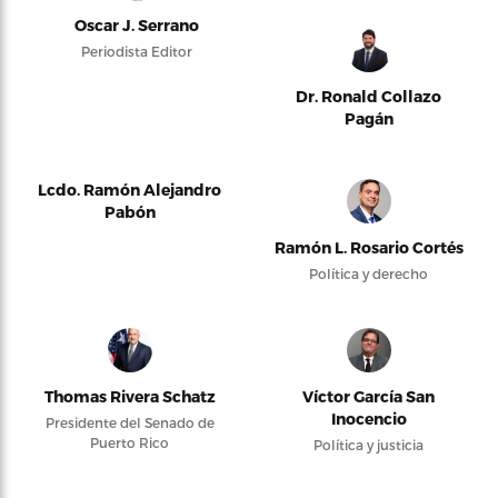
Oscar J. Serrano
Periodista Editor
Dr. Ronald Collazo
Pagán
Lcdo. Ramón Alejandro
Pabón
Ramón L. Rosario Cortés
Política y derecho
Thomas Rivera Schatz
Víctor García San
Inocencio
Presidente del Senado de
Puerto Rico
Política y justicia