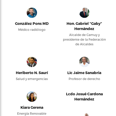
González Pons MD
Hon. Gabriel “Gaby”
Hernández
Médico radiólogo
Alcalde de Camuy y
presidente de la Federación
de Alcaldes
Heriberto N. Saurí
Lic Jaime Sanabria
Salud y emergencias
Profesor de derecho
Lcdo Josué Cardona
Hernández
Kiara Gerena
Energía Renovable