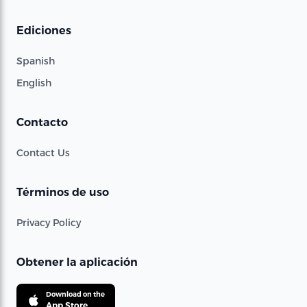
Ediciones
Spanish
English
Contacto
Contact Us
Términos de uso
Privacy Policy
Obtener la aplicación
Download on the
App Store