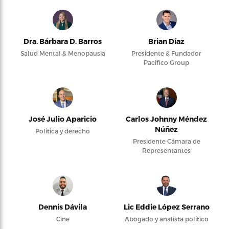
Dra. Bárbara D. Barros
Brian Díaz
Salud Mental & Menopausia
Presidente & Fundador
Pacifico Group
José Julio Aparicio
Carlos Johnny Méndez
Núñez
Política y derecho
Presidente Cámara de
Representantes
Dennis Dávila
Lic Eddie López Serrano
Cine
Abogado y analista político