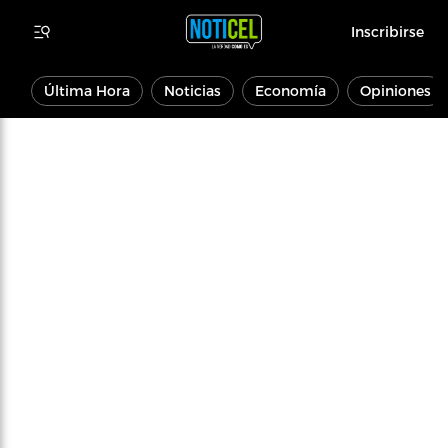
Inscribirse
Última Hora
Noticias
Economía
Opiniones