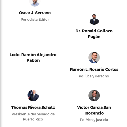
Oscar J. Serrano
Periodista Editor
Dr. Ronald Collazo
Pagán
Lcdo. Ramón Alejandro
Pabón
Ramón L. Rosario Cortés
Política y derecho
Thomas Rivera Schatz
Víctor García San
Inocencio
Presidente del Senado de
Puerto Rico
Política y justicia