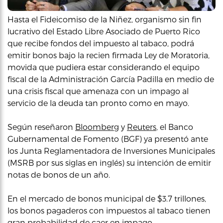
Hasta el Fideicomiso de la Niñez, organismo sin fin
lucrativo del Estado Libre Asociado de Puerto Rico
que recibe fondos del impuesto al tabaco, podrá
emitir bonos bajo la recien firmada Ley de Moratoria,
movida que pudiera estar considerando el equipo
fiscal de la Administración García Padilla en medio de
una crisis fiscal que amenaza con un impago al
servicio de la deuda tan pronto como en mayo.
Según reseñaron
Bloomberg
y
Reuters
, el Banco
Gubernamental de Fomento (BGF) ya presentó ante
los Junta Reglamentadora de Inversiones Municipales
(MSRB por sus siglas en inglés) su intención de emitir
notas de bonos de un año.
En el mercado de bonos municipal de $3.7 trillones,
los bonos pagaderos con impuestos al tabaco tienen
gran probabilidad de caer en impago.