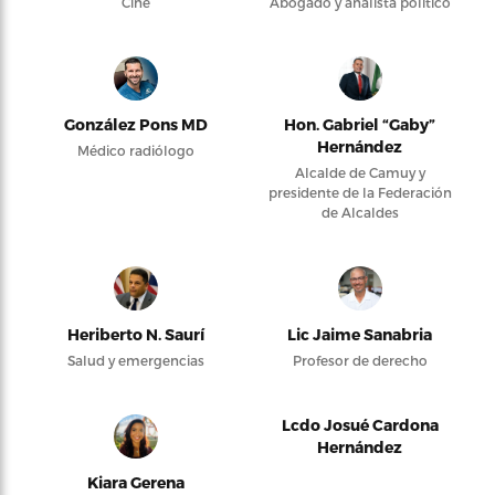
Cine
Abogado y analista político
González Pons MD
Hon. Gabriel “Gaby”
Hernández
Médico radiólogo
Alcalde de Camuy y
presidente de la Federación
de Alcaldes
Heriberto N. Saurí
Lic Jaime Sanabria
Salud y emergencias
Profesor de derecho
Lcdo Josué Cardona
Hernández
Kiara Gerena