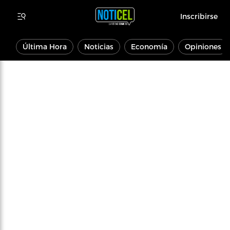
Inscribirse
Última Hora
Noticias
Economía
Opiniones