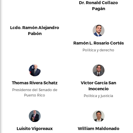
Dr. Ronald Collazo
Pagán
Lcdo. Ramón Alejandro
Pabón
Ramón L. Rosario Cortés
Política y derecho
Thomas Rivera Schatz
Víctor García San
Inocencio
Presidente del Senado de
Puerto Rico
Política y justicia
Luisito Vigoreaux
William Maldonado