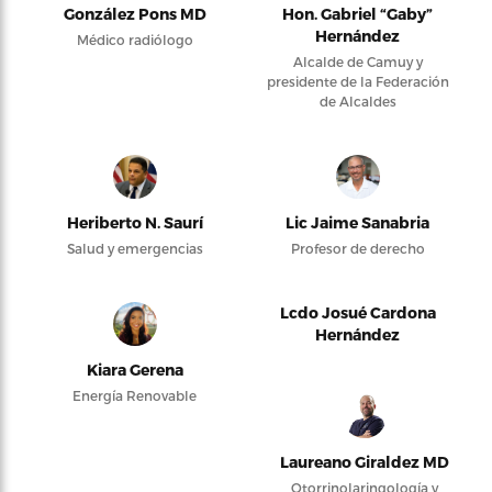
González Pons MD
Hon. Gabriel “Gaby”
Hernández
Médico radiólogo
Alcalde de Camuy y
presidente de la Federación
de Alcaldes
Heriberto N. Saurí
Lic Jaime Sanabria
Salud y emergencias
Profesor de derecho
Lcdo Josué Cardona
Hernández
Kiara Gerena
Energía Renovable
Laureano Giraldez MD
Otorrinolaringología y