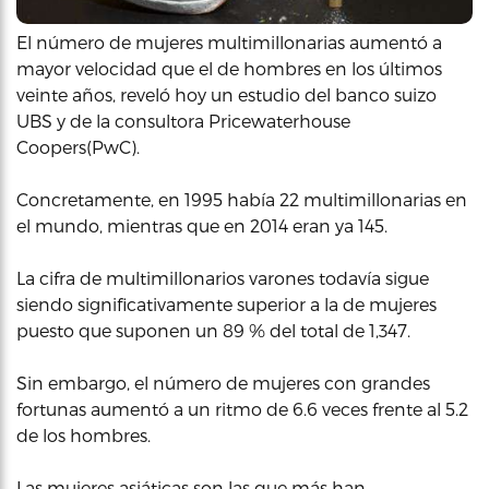
El número de mujeres multimillonarias aumentó a
mayor velocidad que el de hombres en los últimos
veinte años, reveló hoy un estudio del banco suizo
UBS y de la consultora Pricewaterhouse
Coopers(PwC).
Concretamente, en 1995 había 22 multimillonarias en
el mundo, mientras que en 2014 eran ya 145.
La cifra de multimillonarios varones todavía sigue
siendo significativamente superior a la de mujeres
puesto que suponen un 89 % del total de 1,347.
Sin embargo, el número de mujeres con grandes
fortunas aumentó a un ritmo de 6.6 veces frente al 5.2
de los hombres.
Las mujeres asiáticas son las que más han