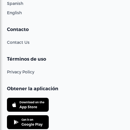
Spanish
English
Contacto
Contact Us
Términos de uso
Privacy Policy
Obtener la aplicación
Download on the
App Store
Get it on
Google Play