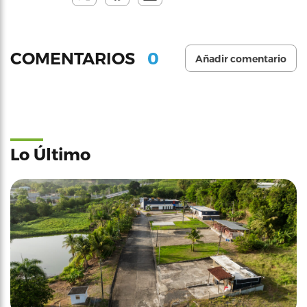
0
COMENTARIOS
Añadir comentario
Lo Último