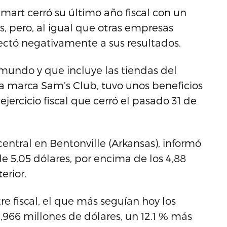
art cerró su último año fiscal con un
, pero, al igual que otras empresas
afectó negativamente a sus resultados.
mundo y que incluye las tiendas del
 marca Sam’s Club, tuvo unos beneficios
ejercicio fiscal que cerró el pasado 31 de
central en Bentonville (Arkansas), informó
e 5,05 dólares, por encima de los 4,88
erior.
e fiscal, el que más seguían hoy los
4,966 millones de dólares, un 12.1 % más