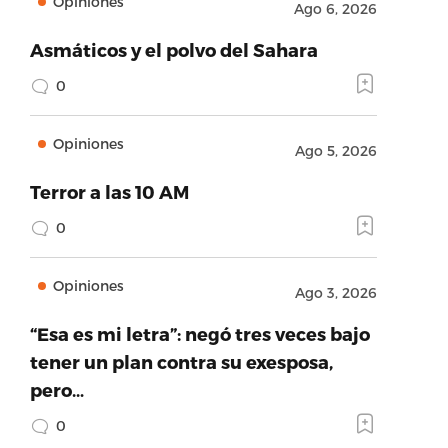
Opiniones
Ago 6, 2026
Asmáticos y el polvo del Sahara
0
Opiniones
Ago 5, 2026
Terror a las 10 AM
0
Opiniones
Ago 3, 2026
“Esa es mi letra”: negó tres veces bajo
tener un plan contra su exesposa,
pero…
0