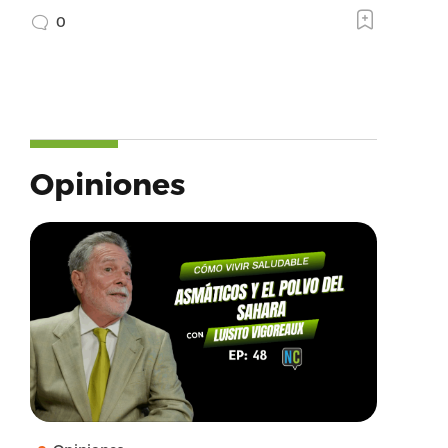
0
Opiniones