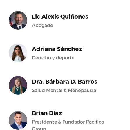
Lic Alexis Quiñones
Abogado
Adriana Sánchez
Derecho y deporte
Dra. Bárbara D. Barros
Salud Mental & Menopausia
Brian Díaz
Presidente & Fundador Pacifico
Group