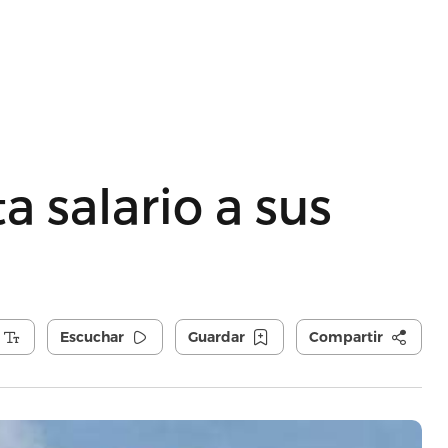
 salario a sus
Escuchar
Guardar
Compartir