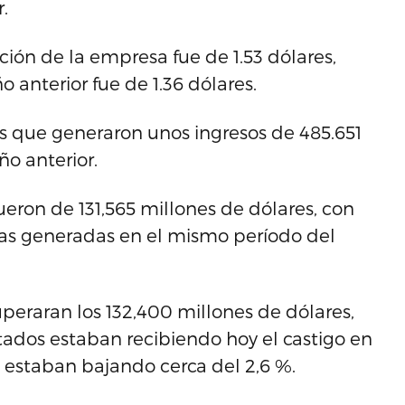
.
cción de la empresa fue de 1.53 dólares,
 anterior fue de 1.36 dólares.
as que generaron unos ingresos de 485.651
ño anterior.
fueron de 131,565 millones de dólares, con
tas generadas en el mismo período del
uperaran los 132,400 millones de dólares,
ultados estaban recibiendo hoy el castigo en
t estaban bajando cerca del 2,6 %.