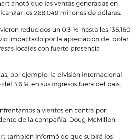
mart anotó que las ventas generadas en
lcanzar los 288.049 millones de dólares.
 vieron reducidos un 0.3 %, hasta los 136,160
 vio impactado por la apreciación del dólar,
sas locales con fuerte presencia
as, por ejemplo, la división internacional
el 3.6 % en sus ingresos fuera del país,
frentamos a vientos en contra por
sidente de la compañía, Doug McMillon.
art también informó de que subirá los