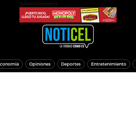
Advertisements
conomía
Opiniones
Deportes
Entretenimiento