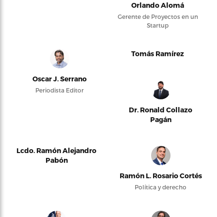
Orlando Alomá
Gerente de Proyectos en un
Startup
Tomás Ramírez
Oscar J. Serrano
Periodista Editor
Dr. Ronald Collazo
Pagán
Lcdo. Ramón Alejandro
Pabón
Ramón L. Rosario Cortés
Política y derecho