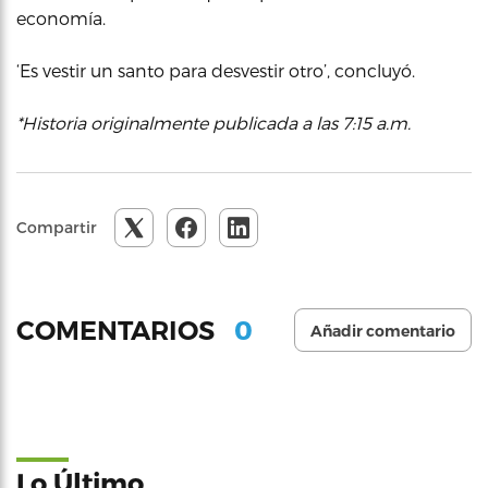
economía.
‘Es vestir un santo para desvestir otro’, concluyó.
*Historia originalmente publicada a las 7:15 a.m.
Compartir
0
COMENTARIOS
Añadir comentario
Lo Último