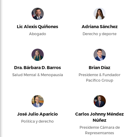
Lic Alexis Quiñones
Adriana Sánchez
Abogado
Derecho y deporte
Dra. Bárbara D. Barros
Brian Díaz
Salud Mental & Menopausia
Presidente & Fundador
Pacifico Group
José Julio Aparicio
Carlos Johnny Méndez
Núñez
Política y derecho
Presidente Cámara de
Representantes