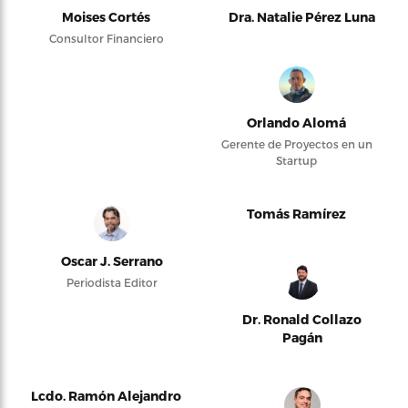
Moises Cortés
Dra. Natalie Pérez Luna
Consultor Financiero
Orlando Alomá
Gerente de Proyectos en un
Startup
Tomás Ramírez
Oscar J. Serrano
Periodista Editor
Dr. Ronald Collazo
Pagán
Lcdo. Ramón Alejandro