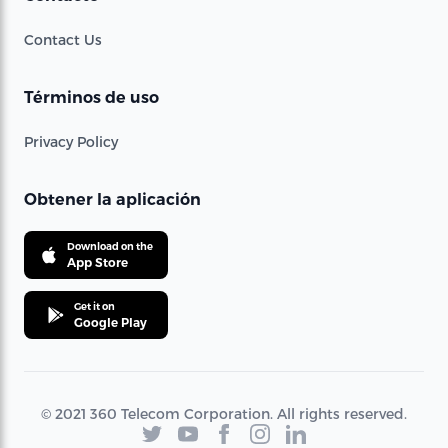
Contact Us
Términos de uso
Privacy Policy
Obtener la aplicación
Download on the
App Store
Get it on
Google Play
© 2021 360 Telecom Corporation. All rights reserved.