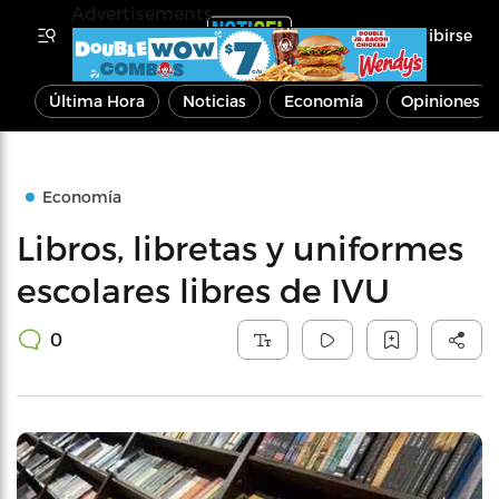
Advertisements
Inscribirse
Última Hora
Noticias
Economía
Opiniones
Economía
Libros, libretas y uniformes
escolares libres de IVU
0