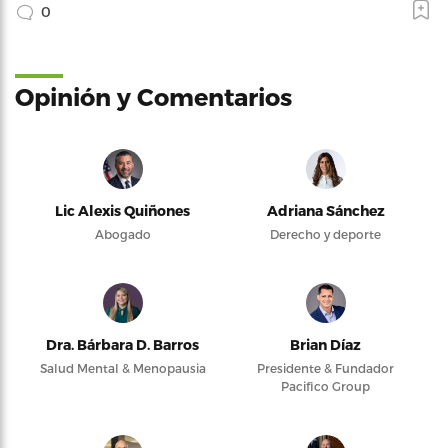
0
Opinión y Comentarios
Lic Alexis Quiñones
Adriana Sánchez
Abogado
Derecho y deporte
Dra. Bárbara D. Barros
Brian Díaz
Salud Mental & Menopausia
Presidente & Fundador
Pacifico Group