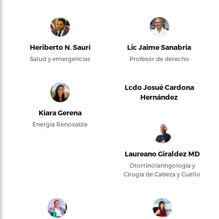
Heriberto N. Saurí
Lic Jaime Sanabria
Salud y emergencias
Profesor de derecho
Lcdo Josué Cardona
Hernández
Kiara Gerena
Energía Renovable
Laureano Giraldez MD
Otorrinolaringología y
Cirugía de Cabeza y Cuello