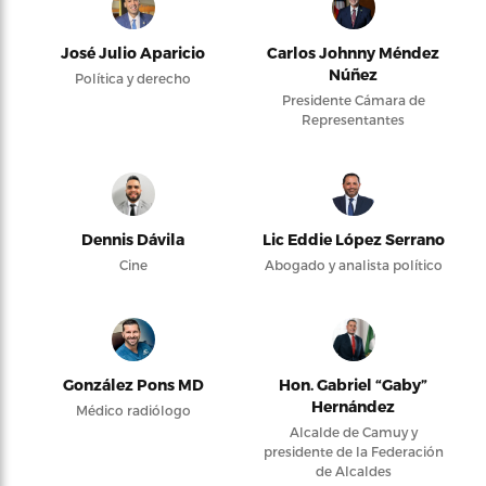
José Julio Aparicio
Carlos Johnny Méndez
Núñez
Política y derecho
Presidente Cámara de
Representantes
Dennis Dávila
Lic Eddie López Serrano
Cine
Abogado y analista político
González Pons MD
Hon. Gabriel “Gaby”
Hernández
Médico radiólogo
Alcalde de Camuy y
presidente de la Federación
de Alcaldes