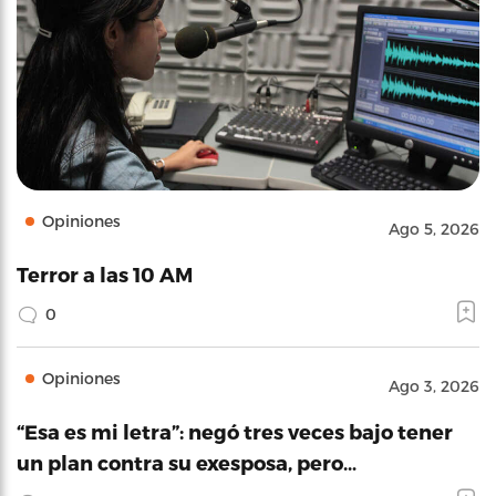
Opiniones
Ago 5, 2026
Terror a las 10 AM
0
Opiniones
Ago 3, 2026
“Esa es mi letra”: negó tres veces bajo tener
un plan contra su exesposa, pero…