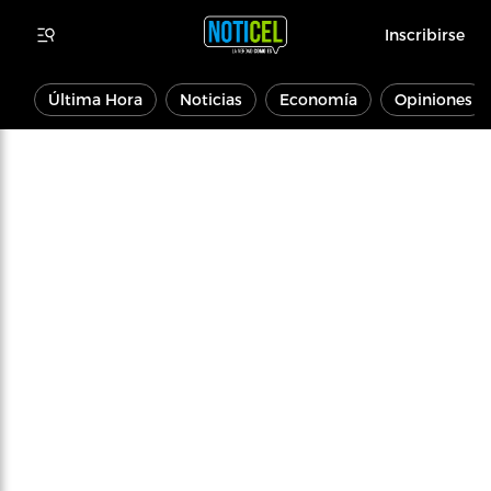
Inscribirse
Última Hora
Noticias
Economía
Opiniones