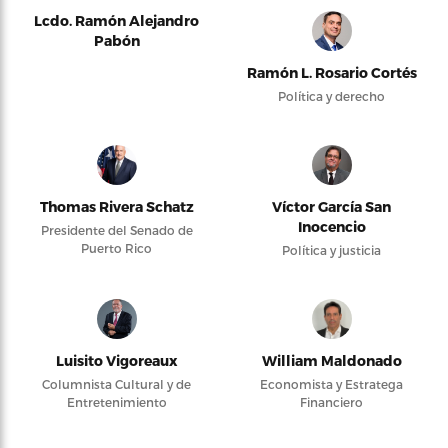
Lcdo. Ramón Alejandro
Pabón
Ramón L. Rosario Cortés
Política y derecho
Thomas Rivera Schatz
Víctor García San
Inocencio
Presidente del Senado de
Puerto Rico
Política y justicia
Luisito Vigoreaux
William Maldonado
Columnista Cultural y de
Economista y Estratega
Entretenimiento
Financiero