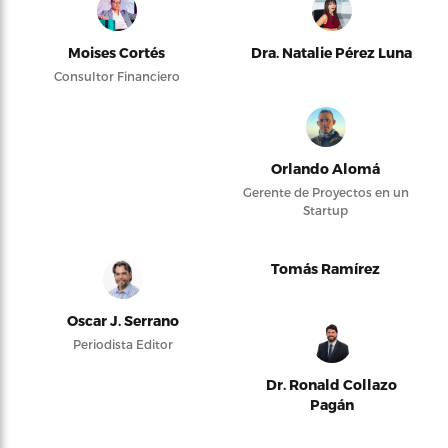
Moises Cortés
Dra. Natalie Pérez Luna
Consultor Financiero
Orlando Alomá
Gerente de Proyectos en un
Startup
Tomás Ramírez
Oscar J. Serrano
Periodista Editor
Dr. Ronald Collazo
Pagán