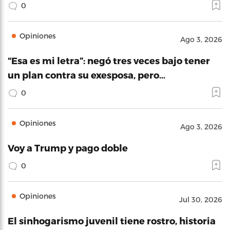
0
Opiniones
Ago 3, 2026
“Esa es mi letra”: negó tres veces bajo tener
un plan contra su exesposa, pero…
0
Opiniones
Ago 3, 2026
Voy a Trump y pago doble
0
Opiniones
Jul 30, 2026
El sinhogarismo juvenil tiene rostro, historia