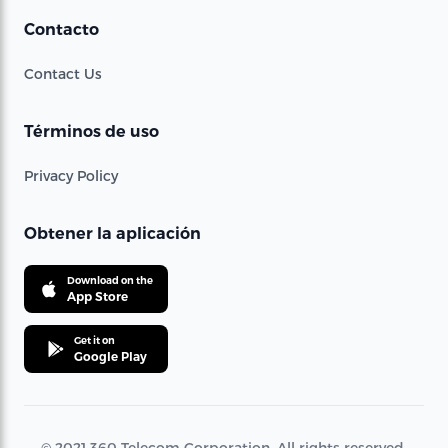
Contacto
Contact Us
Términos de uso
Privacy Policy
Obtener la aplicación
Download on the
App Store
Get it on
Google Play
© 2021 360 Telecom Corporation. All rights reserved.