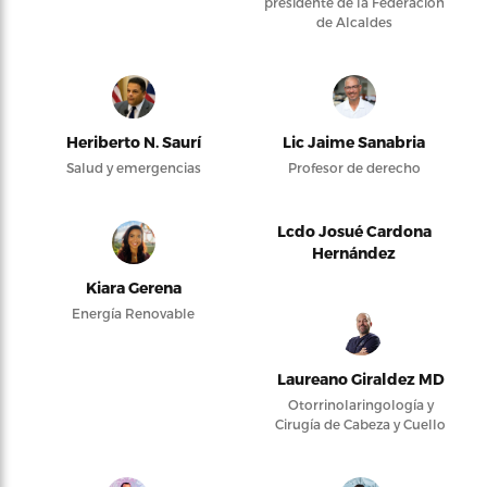
presidente de la Federación
de Alcaldes
Heriberto N. Saurí
Lic Jaime Sanabria
Salud y emergencias
Profesor de derecho
Lcdo Josué Cardona
Hernández
Kiara Gerena
Energía Renovable
Laureano Giraldez MD
Otorrinolaringología y
Cirugía de Cabeza y Cuello