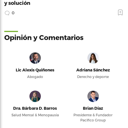
y solución
0
Opinión y Comentarios
Lic Alexis Quiñones
Adriana Sánchez
Abogado
Derecho y deporte
Dra. Bárbara D. Barros
Brian Díaz
Salud Mental & Menopausia
Presidente & Fundador
Pacifico Group