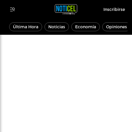
Inscribirse
Última Hora
Noticias
Economía
Opiniones