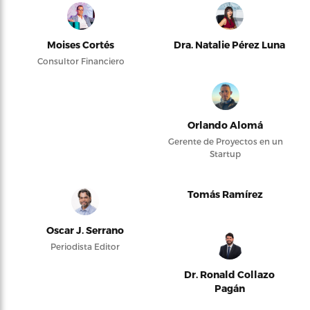
Moises Cortés
Dra. Natalie Pérez Luna
Consultor Financiero
Orlando Alomá
Gerente de Proyectos en un
Startup
Tomás Ramírez
Oscar J. Serrano
Periodista Editor
Dr. Ronald Collazo
Pagán