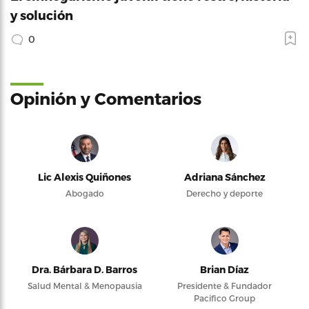
y solución
0
Opinión y Comentarios
Lic Alexis Quiñones
Adriana Sánchez
Abogado
Derecho y deporte
Dra. Bárbara D. Barros
Brian Díaz
Salud Mental & Menopausia
Presidente & Fundador
Pacifico Group