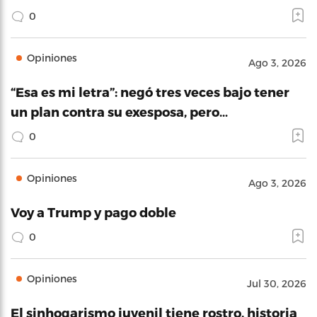
0
Opiniones
Ago 3, 2026
“Esa es mi letra”: negó tres veces bajo tener
un plan contra su exesposa, pero…
0
Opiniones
Ago 3, 2026
Voy a Trump y pago doble
0
Opiniones
Jul 30, 2026
El sinhogarismo juvenil tiene rostro, historia