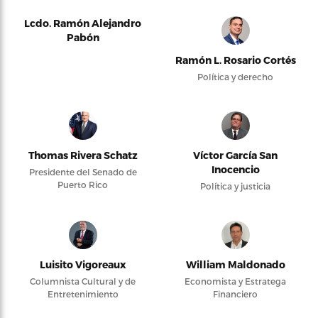
Lcdo. Ramón Alejandro
Pabón
Ramón L. Rosario Cortés
Política y derecho
Thomas Rivera Schatz
Víctor García San
Inocencio
Presidente del Senado de
Puerto Rico
Política y justicia
Luisito Vigoreaux
William Maldonado
Columnista Cultural y de
Economista y Estratega
Entretenimiento
Financiero