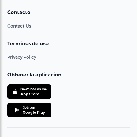
Contacto
Contact Us
Términos de uso
Privacy Policy
Obtener la aplicación
Download on the
App Store
Get it on
Google Play