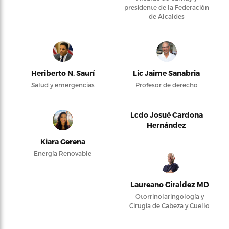
presidente de la Federación
de Alcaldes
Heriberto N. Saurí
Lic Jaime Sanabria
Salud y emergencias
Profesor de derecho
Lcdo Josué Cardona
Hernández
Kiara Gerena
Energía Renovable
Laureano Giraldez MD
Otorrinolaringología y
Cirugía de Cabeza y Cuello