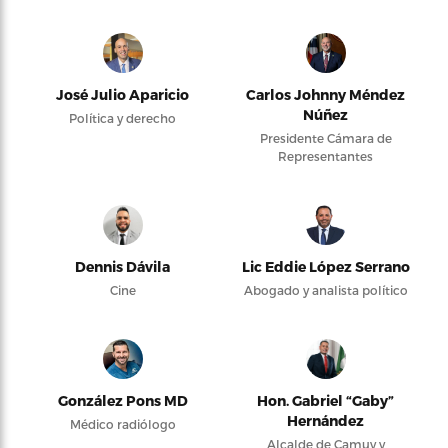
José Julio Aparicio
Carlos Johnny Méndez
Núñez
Política y derecho
Presidente Cámara de
Representantes
Dennis Dávila
Lic Eddie López Serrano
Cine
Abogado y analista político
González Pons MD
Hon. Gabriel “Gaby”
Hernández
Médico radiólogo
Alcalde de Camuy y