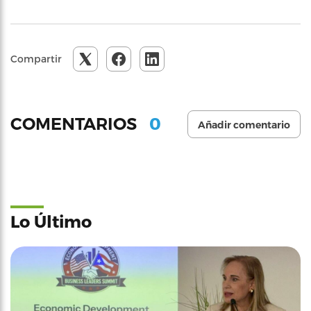
Compartir
0
COMENTARIOS
Añadir comentario
Lo Último