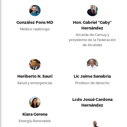
González Pons MD
Hon. Gabriel “Gaby”
Hernández
Médico radiólogo
Alcalde de Camuy y
presidente de la Federación
de Alcaldes
Heriberto N. Saurí
Lic Jaime Sanabria
Salud y emergencias
Profesor de derecho
Lcdo Josué Cardona
Hernández
Kiara Gerena
Energía Renovable