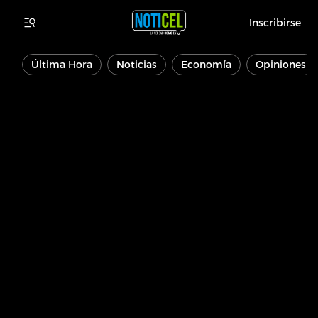
Inscribirse
Última Hora
Noticias
Economía
Opiniones