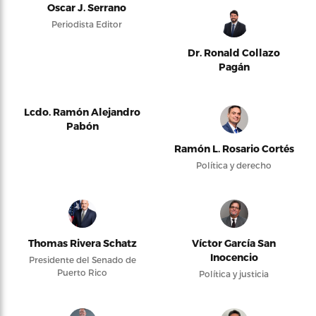
Oscar J. Serrano
Periodista Editor
Dr. Ronald Collazo
Pagán
Lcdo. Ramón Alejandro
Pabón
Ramón L. Rosario Cortés
Política y derecho
Thomas Rivera Schatz
Víctor García San
Inocencio
Presidente del Senado de
Puerto Rico
Política y justicia