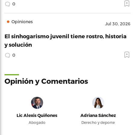
0
Opiniones
Jul 30, 2026
El sinhogarismo juvenil tiene rostro, historia
y solución
0
Opinión y Comentarios
Lic Alexis Quiñones
Adriana Sánchez
Abogado
Derecho y deporte