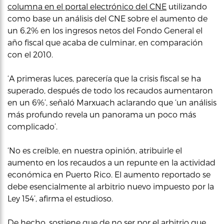
columna en el portal electrónico del CNE
utilizando
como base un análisis del CNE sobre el aumento de
un 6.2% en los ingresos netos del Fondo General el
año fiscal que acaba de culminar, en comparación
con el 2010.
‘A primeras luces, parecería que la crisis fiscal se ha
superado, después de todo los recaudos aumentaron
en un 6%’, señaló Marxuach aclarando que ‘un análisis
más profundo revela un panorama un poco más
complicado’.
‘No es creíble, en nuestra opinión, atribuirle el
aumento en los recaudos a un repunte en la actividad
económica en Puerto Rico. El aumento reportado se
debe esencialmente al arbitrio nuevo impuesto por la
Ley 154’, afirma el estudioso.
De hecho, sostiene que de no ser por el arbitrio que