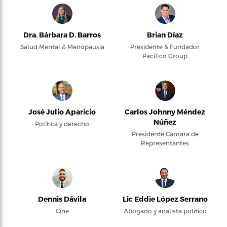
Dra. Bárbara D. Barros
Brian Díaz
Salud Mental & Menopausia
Presidente & Fundador
Pacifico Group
José Julio Aparicio
Carlos Johnny Méndez
Núñez
Política y derecho
Presidente Cámara de
Representantes
Dennis Dávila
Lic Eddie López Serrano
Cine
Abogado y analista político