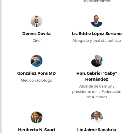
Representantes
Dennis Dávila
Lic Eddie López Serrano
Cine
Abogado y analista político
González Pons MD
Hon. Gabriel “Gaby”
Hernández
Médico radiólogo
Alcalde de Camuy y
presidente de la Federación
de Alcaldes
Heriberto N. Saurí
Lic Jaime Sanabria