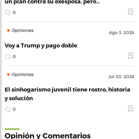
un plan contra su exesposa, pero…
0
Opiniones
Ago 3, 2026
Voy a Trump y pago doble
0
Opiniones
Jul 30, 2026
El sinhogarismo juvenil tiene rostro, historia
y solución
0
Opinión y Comentarios