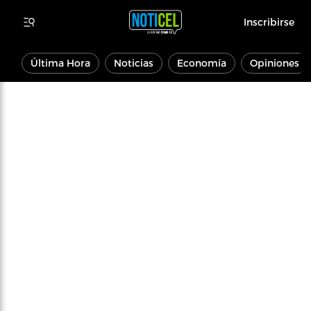
Inscribirse
Última Hora
Noticias
Economía
Opiniones