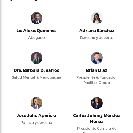
Lic Alexis Quiñones
Adriana Sánchez
Abogado
Derecho y deporte
Dra. Bárbara D. Barros
Brian Díaz
Salud Mental & Menopausia
Presidente & Fundador
Pacifico Group
José Julio Aparicio
Carlos Johnny Méndez
Núñez
Política y derecho
Presidente Cámara de