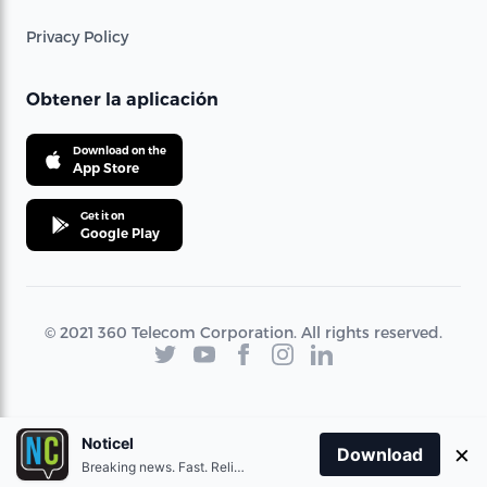
Privacy Policy
Obtener la aplicación
Download on the
App Store
Get it on
Google Play
© 2021 360 Telecom Corporation. All rights reserved.
Noticel
×
Download
Breaking news. Fast. Reliable.