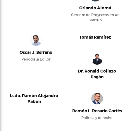
Orlando Alomá
Gerente de Proyectos en un
Startup
Tomás Ramírez
Oscar J. Serrano
Periodista Editor
Dr. Ronald Collazo
Pagán
Lcdo. Ramón Alejandro
Pabón
Ramón L. Rosario Cortés
Política y derecho