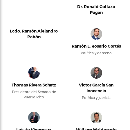
Dr. Ronald Collazo
Pagán
Lcdo. Ramón Alejandro
Pabón
Ramón L. Rosario Cortés
Política y derecho
Thomas Rivera Schatz
Víctor García San
Inocencio
Presidente del Senado de
Puerto Rico
Política y justicia
Luisito Vigoreaux
William Maldonado