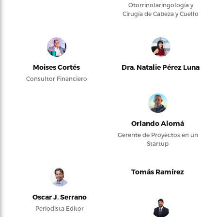
Otorrinolaringología y
Cirugía de Cabeza y Cuello
Moises Cortés
Dra. Natalie Pérez Luna
Consultor Financiero
Orlando Alomá
Gerente de Proyectos en un
Startup
Tomás Ramírez
Oscar J. Serrano
Periodista Editor