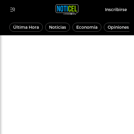
Inscribirse
Última Hora
Noticias
Economía
Opiniones