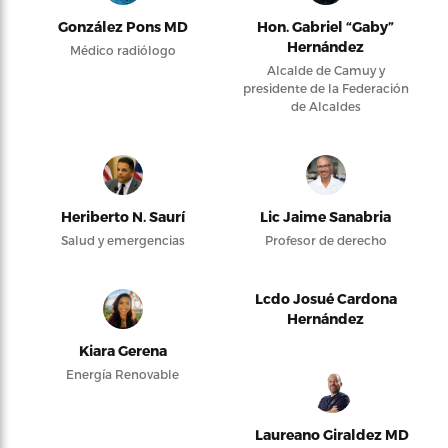
González Pons MD
Hon. Gabriel “Gaby”
Hernández
Médico radiólogo
Alcalde de Camuy y
presidente de la Federación
de Alcaldes
Heriberto N. Saurí
Lic Jaime Sanabria
Salud y emergencias
Profesor de derecho
Lcdo Josué Cardona
Hernández
Kiara Gerena
Energía Renovable
Laureano Giraldez MD