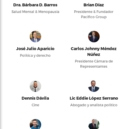
Dra. Bárbara D. Barros
Brian Díaz
Salud Mental & Menopausia
Presidente & Fundador
Pacifico Group
José Julio Aparicio
Carlos Johnny Méndez
Núñez
Política y derecho
Presidente Cámara de
Representantes
Dennis Dávila
Lic Eddie López Serrano
Cine
Abogado y analista político