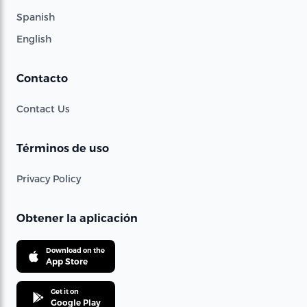
Spanish
English
Contacto
Contact Us
Términos de uso
Privacy Policy
Obtener la aplicación
Download on the
App Store
Get it on
Google Play