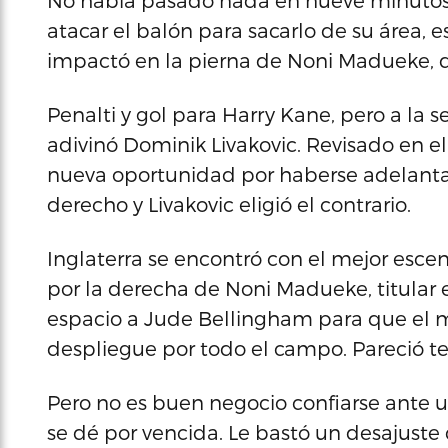
No había pasado nada en nueve minutos, 
atacar el balón para sacarlo de su área, es
impactó en la pierna de Noni Madueke, qu
Penalti y gol para Harry Kane, pero a la
adivinó Dominik Livakovic. Revisado en e
nueva oportunidad por haberse adelantad
derecho y Livakovic eligió el contrario.
Inglaterra se encontró con el mejor escen
por la derecha de Noni Madueke, titular 
espacio a Jude Bellingham para que el m
despliegue por todo el campo. Pareció te
Pero no es buen negocio confiarse ante un
se dé por vencida. Le bastó un desajust