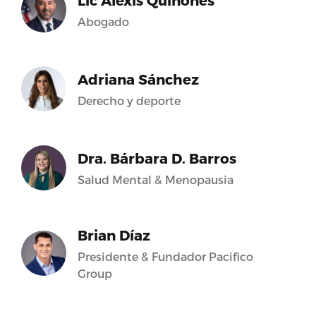
Lic Alexis Quiñones
Abogado
Adriana Sánchez
Derecho y deporte
Dra. Bárbara D. Barros
Salud Mental & Menopausia
Brian Díaz
Presidente & Fundador Pacifico
Group