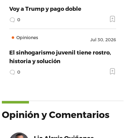
Voy a Trump y pago doble
0
Opiniones
Jul 30, 2026
El sinhogarismo juvenil tiene rostro,
historia y solución
0
Opinión y Comentarios