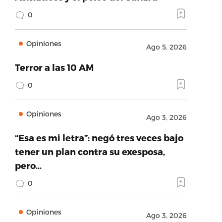
0
Opiniones
Ago 5, 2026
Terror a las 10 AM
0
Opiniones
Ago 3, 2026
“Esa es mi letra”: negó tres veces bajo
tener un plan contra su exesposa,
pero…
0
Opiniones
Ago 3, 2026