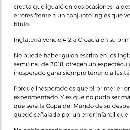
croata que igualó en dos ocasiones la de
errores frente a un conjunto inglés que v
título.
Inglaterra venció 4-2 a Croacia en su pr
No puede haber guion escrito en los Ingl
semifinal de 2018, ofrecen un espectácul
inesperado gana siempre terreno a las tá
Porque inesperado es que el primer erro
experimentado. Y es que no pudo ser más
que será la Copa del Mundo de su desped
quedó señalado por un error infantil que