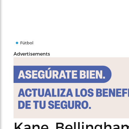
Fútbol
Advertisements
Kane, Bellingha