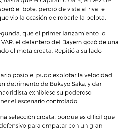
hasta que el capitán croata, en vez de
peró el bote, perdió de vista al rival e
e vio la ocasión de robarle la pelota.
 segunda, que el primer lanzamiento lo
l VAR, el delantero del Bayern gozó de una
o el meta croata. Repitió a su lado
ario posible, pudo explotar la velocidad
en detrimento de Bukayo Saka, y dar
adridista exhibiese su poderoso
ner el escenario controlado.
a selección croata, porque es difícil que
e defensivo para empatar con un gran