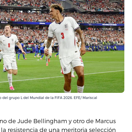
do del grupo L del Mundial de la FIFA 2026. EFE/ Mariscal
uno de Jude Bellingham y otro de Marcus
 la resistencia de una meritoria selección