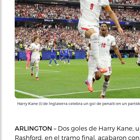
Harry Kane (i) de Inglaterra celebra un gol de penalti en un parti
ARLINGTON –
Dos goles de Harry Kane, 
Rashford, en el tramo final, acabaron con