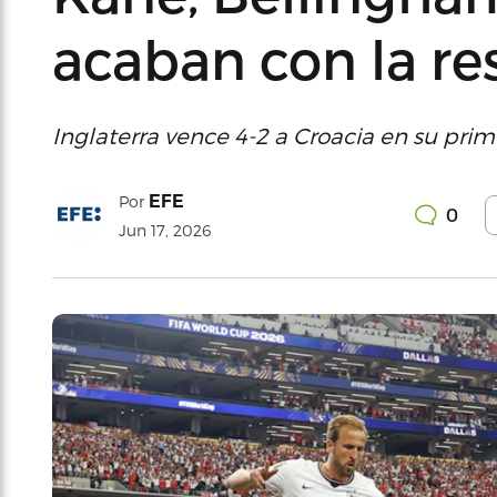
acaban con la re
Inglaterra vence 4-2 a Croacia en su pri
EFE
Por
0
Jun 17, 2026