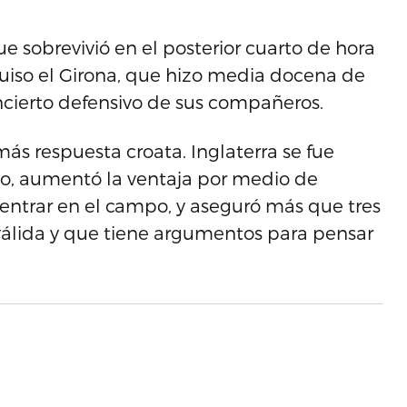
e sobrevivió en el posterior cuarto de hora
quiso el Girona, que hizo media docena de
ncierto defensivo de sus compañeros.
ás respuesta croata. Inglaterra se fue
go, aumentó la ventaja por medio de
entrar en el campo, y aseguró más que tres
álida y que tiene argumentos para pensar