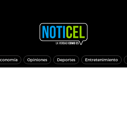
conomía
Opiniones
Deportes
Entretenimiento