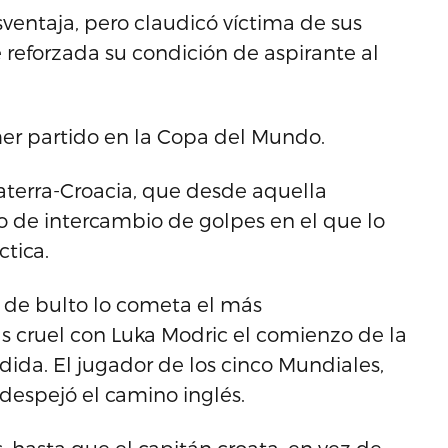
sventaja, pero claudicó víctima de sus
e reforzada su condición de aspirante al
imer partido en la Copa del Mundo.
aterra-Croacia, que desde aquella
o de intercambio de golpes en el que lo
ctica.
r de bulto lo cometa el más
 cruel con Luka Modric el comienzo de la
ida. El jugador de los cinco Mundiales,
 despejó el camino inglés.