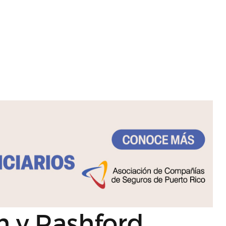
m y Rashford