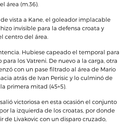
l área (m.36).
 de vista a Kane, el goleador implacable
hizo invisible para la defensa croata y
l centro del área.
entencia. Hubiese capeado el temporal para
para los Vatreni. De nuevo a la carga, otra
nzó con un pase filtrado al área de Mario
hacia atrás de Ivan Perisic y lo culminó de
 la primera mitad (45+5).
alió victoriosa en esta ocasión el conjunto
 por la izquierda de los croatas, por donde
ir de Livakovic con un disparo cruzado,