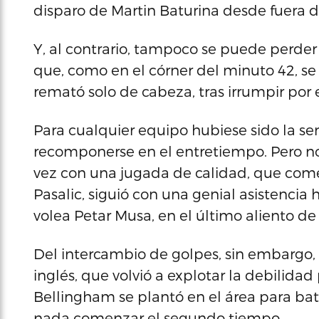
disparo de Martin Baturina desde fuera de
Y, al contrario, tampoco se puede perder
que, como en el córner del minuto 42, se 
remató solo de cabeza, tras irrumpir por e
Para cualquier equipo hubiese sido la s
recomponerse en el entretiempo. Pero no 
vez con una jugada de calidad, que come
Pasalic, siguió con una genial asistencia 
volea Petar Musa, en el último aliento de
Del intercambio de golpes, sin embargo, s
inglés, que volvió a explotar la debilidad
Bellingham se plantó en el área para bat
nada comenzar el segundo tiempo.