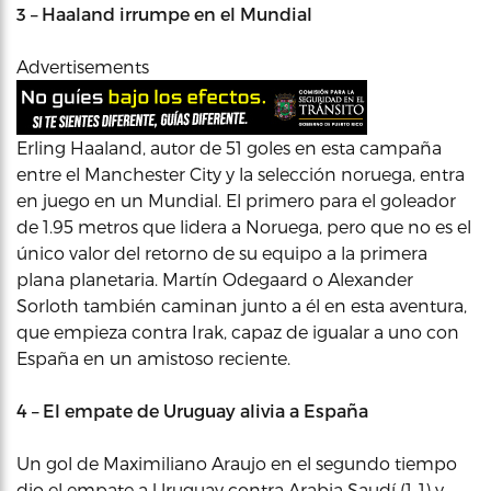
3 – Haaland irrumpe en el Mundial
Advertisements
Erling Haaland, autor de 51 goles en esta campaña
entre el Manchester City y la selección noruega, entra
en juego en un Mundial. El primero para el goleador
de 1.95 metros que lidera a Noruega, pero que no es el
único valor del retorno de su equipo a la primera
plana planetaria. Martín Odegaard o Alexander
Sorloth también caminan junto a él en esta aventura,
que empieza contra Irak, capaz de igualar a uno con
España en un amistoso reciente.
4 – El empate de Uruguay alivia a España
Un gol de Maximiliano Araujo en el segundo tiempo
dio el empate a Uruguay contra Arabia Saudí (1-1) y