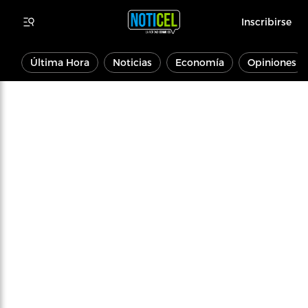
Inscribirse
Última Hora
Noticias
Economía
Opiniones