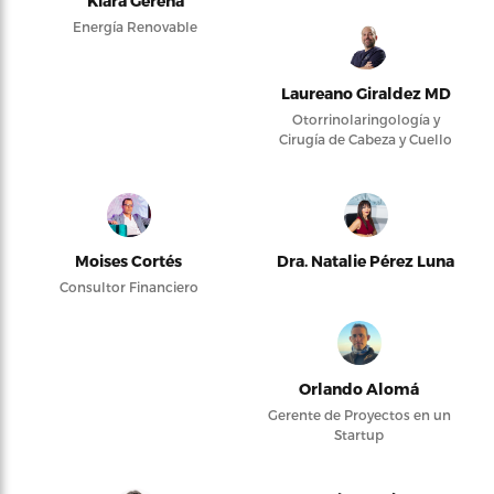
Kiara Gerena
Energía Renovable
Laureano Giraldez MD
Otorrinolaringología y
Cirugía de Cabeza y Cuello
Moises Cortés
Dra. Natalie Pérez Luna
Consultor Financiero
Orlando Alomá
Gerente de Proyectos en un
Startup