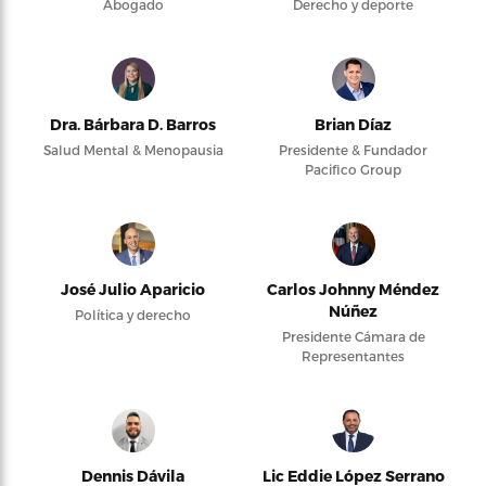
Abogado
Derecho y deporte
Dra. Bárbara D. Barros
Brian Díaz
Salud Mental & Menopausia
Presidente & Fundador
Pacifico Group
José Julio Aparicio
Carlos Johnny Méndez
Núñez
Política y derecho
Presidente Cámara de
Representantes
Dennis Dávila
Lic Eddie López Serrano