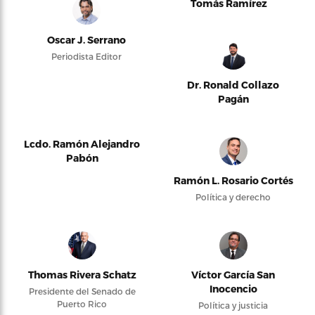
Tomás Ramírez
Oscar J. Serrano
Periodista Editor
Dr. Ronald Collazo
Pagán
Lcdo. Ramón Alejandro
Pabón
Ramón L. Rosario Cortés
Política y derecho
Thomas Rivera Schatz
Víctor García San
Inocencio
Presidente del Senado de
Puerto Rico
Política y justicia