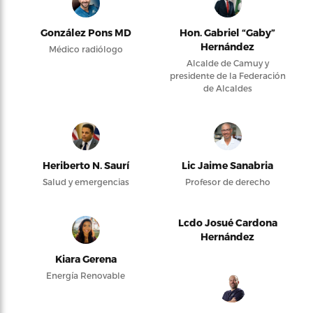
González Pons MD
Hon. Gabriel “Gaby”
Hernández
Médico radiólogo
Alcalde de Camuy y
presidente de la Federación
de Alcaldes
Heriberto N. Saurí
Lic Jaime Sanabria
Salud y emergencias
Profesor de derecho
Lcdo Josué Cardona
Hernández
Kiara Gerena
Energía Renovable