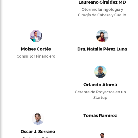
Laureano Giraldez MD
Otorrinolaringología y
Cirugía de Cabeza y Cuello
Moises Cortés
Dra. Natalie Pérez Luna
Consultor Financiero
Orlando Alomá
Gerente de Proyectos en un
Startup
Tomás Ramírez
Oscar J. Serrano