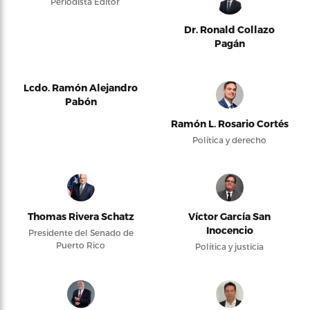
Periodista Editor
Dr. Ronald Collazo
Pagán
Lcdo. Ramón Alejandro
Pabón
Ramón L. Rosario Cortés
Política y derecho
Thomas Rivera Schatz
Víctor García San
Inocencio
Presidente del Senado de
Puerto Rico
Política y justicia