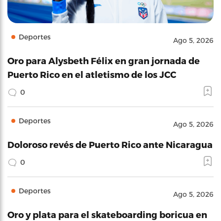
Deportes
Ago 5, 2026
Oro para Alysbeth Félix en gran jornada de
Puerto Rico en el atletismo de los JCC
0
Deportes
Ago 5, 2026
Doloroso revés de Puerto Rico ante Nicaragua
0
Deportes
Ago 5, 2026
Oro y plata para el skateboarding boricua en