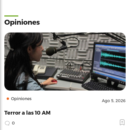
Opiniones
Opiniones
Ago 5, 2026
Terror a las 10 AM
0