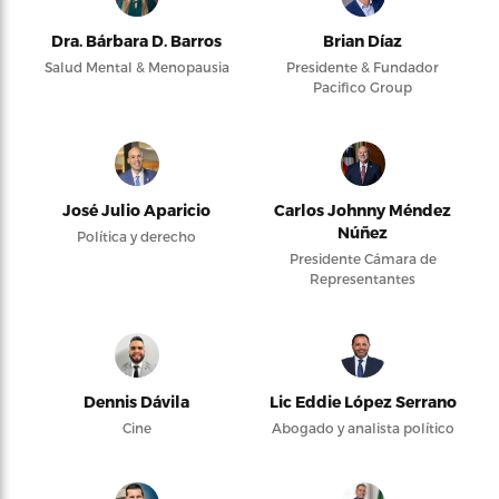
Dra. Bárbara D. Barros
Brian Díaz
Salud Mental & Menopausia
Presidente & Fundador
Pacifico Group
José Julio Aparicio
Carlos Johnny Méndez
Núñez
Política y derecho
Presidente Cámara de
Representantes
Dennis Dávila
Lic Eddie López Serrano
Cine
Abogado y analista político