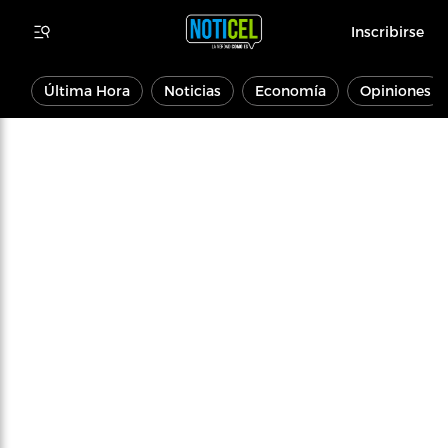
Inscribirse
Última Hora
Noticias
Economía
Opiniones