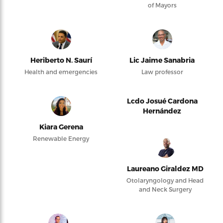
of Mayors
Heriberto N. Saurí
Lic Jaime Sanabria
Health and emergencies
Law professor
Lcdo Josué Cardona
Hernández
Kiara Gerena
Renewable Energy
Laureano Giraldez MD
Otolaryngology and Head
and Neck Surgery