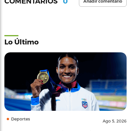
0
COMENTARIOS
Añadir comentario
Lo Último
Deportes
Ago 5, 2026