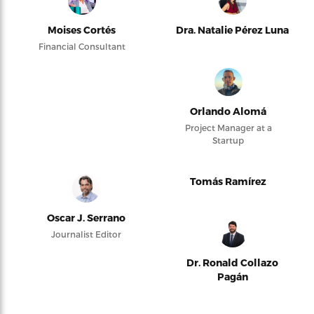
Moises Cortés
Dra. Natalie Pérez Luna
Financial Consultant
Orlando Alomá
Project Manager at a
Startup
Tomás Ramírez
Oscar J. Serrano
Journalist Editor
Dr. Ronald Collazo
Pagán