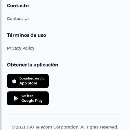
Contacto
Contact Us
Términos de uso
Privacy Policy
Obtener la aplicación
Download on the
App Store
Get it on
Google Play
© 2021 360 Telecom Corporation. All rights reserved.