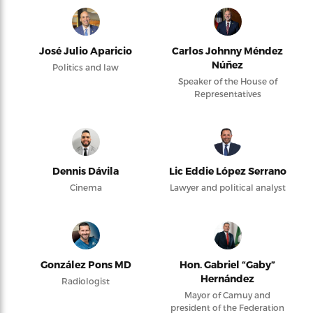
José Julio Aparicio
Carlos Johnny Méndez
Núñez
Politics and law
Speaker of the House of
Representatives
Dennis Dávila
Lic Eddie López Serrano
Cinema
Lawyer and political analyst
González Pons MD
Hon. Gabriel “Gaby”
Hernández
Radiologist
Mayor of Camuy and
president of the Federation