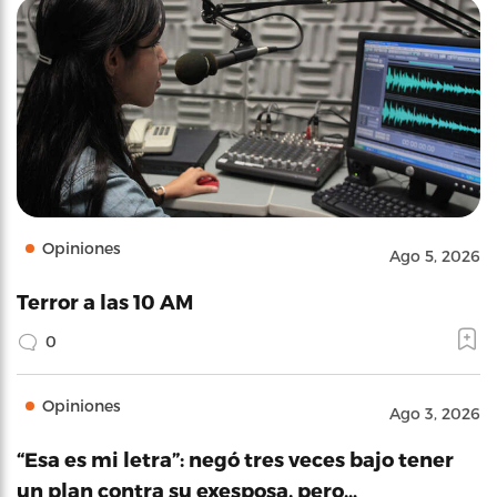
Opiniones
Ago 5, 2026
Terror a las 10 AM
0
Opiniones
Ago 3, 2026
“Esa es mi letra”: negó tres veces bajo tener
un plan contra su exesposa, pero…