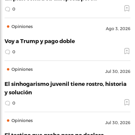
0
Opiniones
Ago 3, 2026
Voy a Trump y pago doble
0
Opiniones
Jul 30, 2026
El sinhogarismo juvenil tiene rostro, historia
y solución
0
Opiniones
Jul 30, 2026
El testigo que graba pero no declara