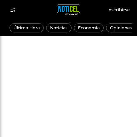
Inscribirse
Última Hora
Noticias
Economía
Opiniones