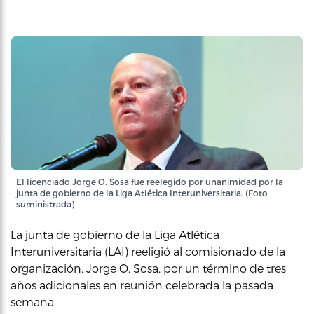
El licenciado Jorge O. Sosa fue reelegido por unanimidad por la
junta de gobierno de la Liga Atlética Interuniversitaria. (Foto
suministrada)
La junta de gobierno de la Liga Atlética
Interuniversitaria (LAI) reeligió al comisionado de la
organización, Jorge O. Sosa, por un término de tres
años adicionales en reunión celebrada la pasada
semana.