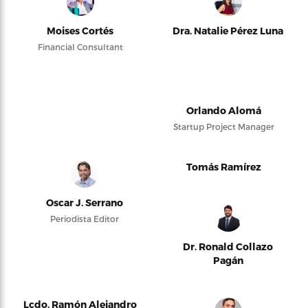
Moises Cortés
Dra. Natalie Pérez Luna
Financial Consultant
Orlando Alomá
Startup Project Manager
Tomás Ramírez
Oscar J. Serrano
Periodista Editor
Dr. Ronald Collazo
Pagán
Lcdo. Ramón Alejandro