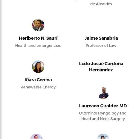
de Alcaldes
Heriberto N. Saurí
Jaime Sanabria
Health and emergencies
Professor of Law
Lcdo Josué Cardona
Hernández
Kiara Gerena
Renewable Energy
Laureano Giraldez MD
Otorhinolaryngology and
Head and Neck Surgery