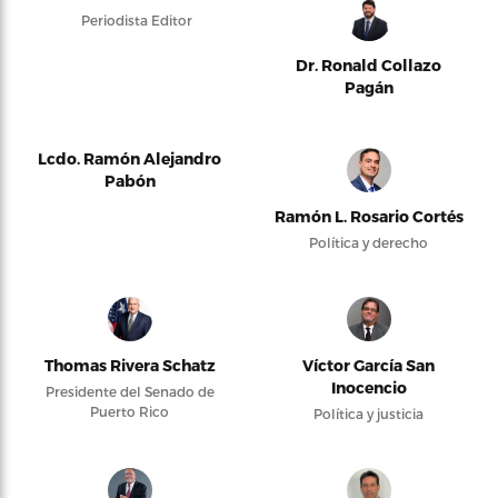
Periodista Editor
Dr. Ronald Collazo
Pagán
Lcdo. Ramón Alejandro
Pabón
Ramón L. Rosario Cortés
Política y derecho
Thomas Rivera Schatz
Víctor García San
Inocencio
Presidente del Senado de
Puerto Rico
Política y justicia