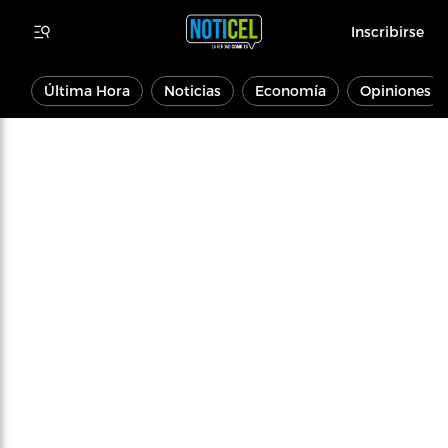
Inscribirse
Última Hora
Noticias
Economía
Opiniones