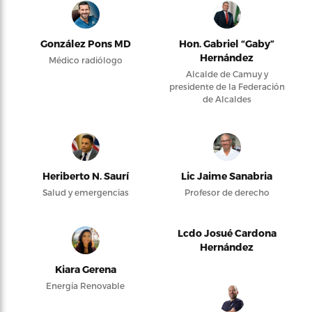
González Pons MD
Hon. Gabriel “Gaby”
Hernández
Médico radiólogo
Alcalde de Camuy y
presidente de la Federación
de Alcaldes
Heriberto N. Saurí
Lic Jaime Sanabria
Salud y emergencias
Profesor de derecho
Lcdo Josué Cardona
Hernández
Kiara Gerena
Energía Renovable