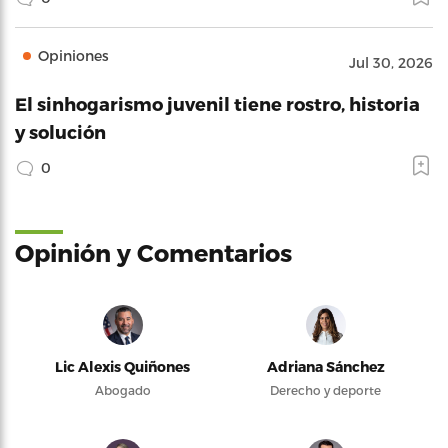
Opiniones
Jul 30, 2026
El sinhogarismo juvenil tiene rostro, historia
y solución
0
Opinión y Comentarios
Lic Alexis Quiñones
Adriana Sánchez
Abogado
Derecho y deporte