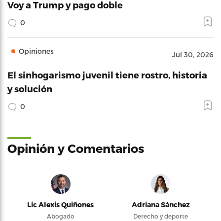
Voy a Trump y pago doble
0
Opiniones
Jul 30, 2026
El sinhogarismo juvenil tiene rostro, historia
y solución
0
Opinión y Comentarios
Lic Alexis Quiñones
Adriana Sánchez
Abogado
Derecho y deporte