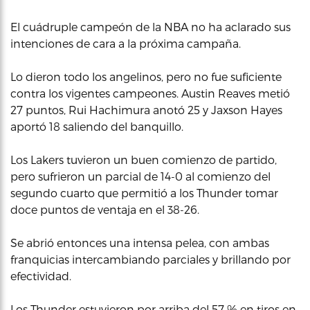
El cuádruple campeón de la NBA no ha aclarado sus
intenciones de cara a la próxima campaña.
Lo dieron todo los angelinos, pero no fue suficiente
contra los vigentes campeones. Austin Reaves metió
27 puntos, Rui Hachimura anotó 25 y Jaxson Hayes
aportó 18 saliendo del banquillo.
Los Lakers tuvieron un buen comienzo de partido,
pero sufrieron un parcial de 14-0 al comienzo del
segundo cuarto que permitió a los Thunder tomar
doce puntos de ventaja en el 38-26.
Se abrió entonces una intensa pelea, con ambas
franquicias intercambiando parciales y brillando por
efectividad.
Los Thunder estuvieron por arriba del 57 % en tiros en