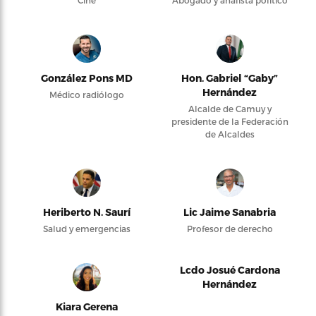
Cine
Abogado y analista político
González Pons MD
Hon. Gabriel “Gaby”
Hernández
Médico radiólogo
Alcalde de Camuy y
presidente de la Federación
de Alcaldes
Heriberto N. Saurí
Lic Jaime Sanabria
Salud y emergencias
Profesor de derecho
Lcdo Josué Cardona
Hernández
Kiara Gerena