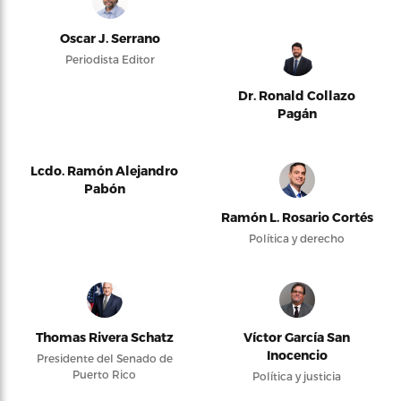
Oscar J. Serrano
Periodista Editor
Dr. Ronald Collazo
Pagán
Lcdo. Ramón Alejandro
Pabón
Ramón L. Rosario Cortés
Política y derecho
Thomas Rivera Schatz
Víctor García San
Inocencio
Presidente del Senado de
Puerto Rico
Política y justicia