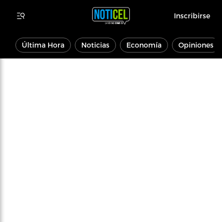
Inscribirse
Última Hora
Noticias
Economía
Opiniones