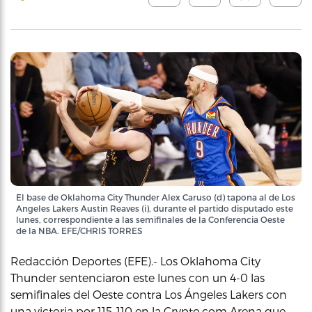
El base de Oklahoma City Thunder Alex Caruso (d) tapona al de Los
Angeles Lakers Austin Reaves (i), durante el partido disputado este
lunes, correspondiente a las semifinales de la Conferencia Oeste
de la NBA. EFE/CHRIS TORRES
Redacción Deportes (EFE).- Los Oklahoma City
Thunder sentenciaron este lunes con un 4-0 las
semifinales del Oeste contra Los Ángeles Lakers con
una victoria por 115-110 en la Crypto.com Arena que