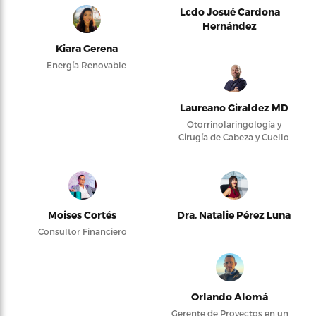
Lcdo Josué Cardona
Hernández
Kiara Gerena
Energía Renovable
Laureano Giraldez MD
Otorrinolaringología y
Cirugía de Cabeza y Cuello
Moises Cortés
Dra. Natalie Pérez Luna
Consultor Financiero
Orlando Alomá
Gerente de Proyectos en un