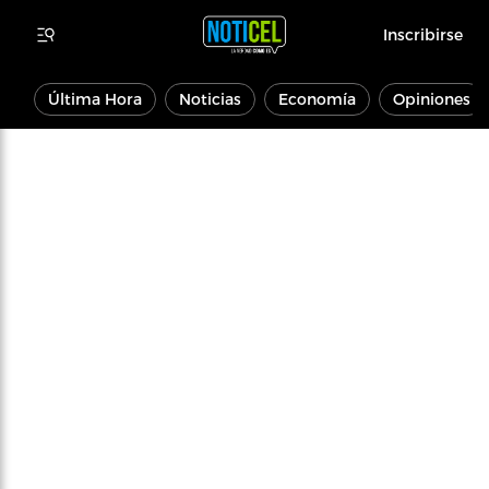
Inscribirse
Última Hora
Noticias
Economía
Opiniones