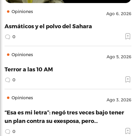
Opiniones
Ago 6, 2026
Asmáticos y el polvo del Sahara
0
Opiniones
Ago 5, 2026
Terror a las 10 AM
0
Opiniones
Ago 3, 2026
“Esa es mi letra”: negó tres veces bajo tener
un plan contra su exesposa, pero…
0