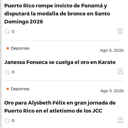
Puerto Rico rompe invicto de Panamá y
disputará la medalla de bronce en Santo
Domingo 2026
0
Deportes
Ago 6, 2026
Janessa Fonseca se cuelga el oro en Karate
0
Deportes
Ago 5, 2026
Oro para Alysbeth Félix en gran jornada de
Puerto Rico en el atletismo de los JCC
0