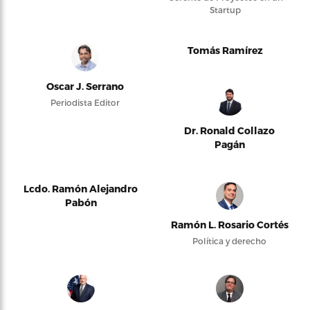
Startup
Tomás Ramírez
Oscar J. Serrano
Periodista Editor
Dr. Ronald Collazo
Pagán
Lcdo. Ramón Alejandro
Pabón
Ramón L. Rosario Cortés
Política y derecho