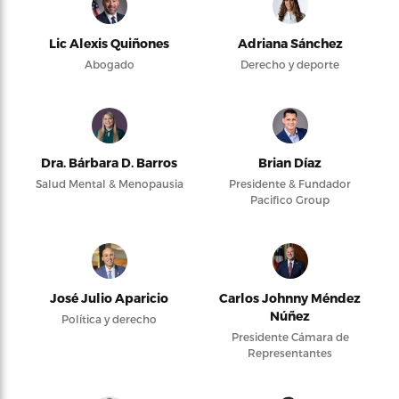
Lic Alexis Quiñones
Adriana Sánchez
Abogado
Derecho y deporte
Dra. Bárbara D. Barros
Brian Díaz
Salud Mental & Menopausia
Presidente & Fundador
Pacifico Group
José Julio Aparicio
Carlos Johnny Méndez
Núñez
Política y derecho
Presidente Cámara de
Representantes