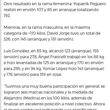
Otro resultado en la rama femenina: Yopatrik Peguero
realizó en envión 107 y 85 en arranque totalizando
192.
Mientras, en la rama masculina, en la máxima
categoría de +110 kilos, David Jorge tuvo un total de
326, con 145 (arranque) y 181 (envión).
Luis González, en 65 kg, alcanzó 123 (arranque), 155
(envión) para 278; Ángel Fraticelli trabajó en los 88 kg
e hizo levantadas de 125 en arranque y 170 en envión
para 295; y en 94 kg, Yomar López hizo 143 (arranque)
y 176 (envión) para 319 en total.
“Tuvimos una muy buena participación en general, se
lograron seis marcas nacionales y la medalla de
Alejandro (Medina) en los 100 kilos, además de
finalizar en excelente posición a nivel colectivo. Ahora
el grupo continuará trabajando y ya planificamos