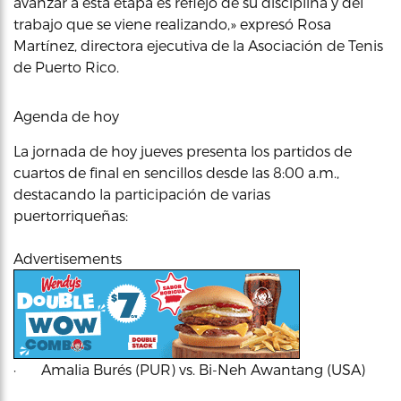
avanzar a esta etapa es reflejo de su disciplina y del
trabajo que se viene realizando,» expresó Rosa
Martínez, directora ejecutiva de la Asociación de Tenis
de Puerto Rico.
Agenda de hoy
La jornada de hoy jueves presenta los partidos de
cuartos de final en sencillos desde las 8:00 a.m.,
destacando la participación de varias
puertorriqueñas:
Advertisements
· Amalia Burés (PUR) vs. Bi-Neh Awantang (USA)