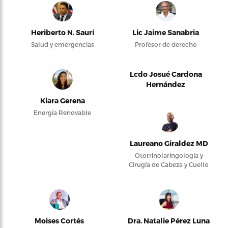
Heriberto N. Saurí
Lic Jaime Sanabria
Salud y emergencias
Profesor de derecho
Lcdo Josué Cardona
Hernández
Kiara Gerena
Energía Renovable
Laureano Giraldez MD
Otorrinolaringología y
Cirugía de Cabeza y Cuello
Moises Cortés
Dra. Natalie Pérez Luna