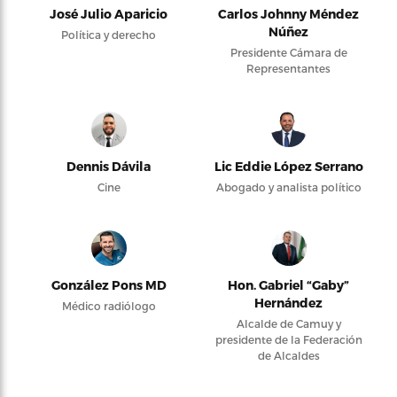
José Julio Aparicio
Carlos Johnny Méndez
Núñez
Política y derecho
Presidente Cámara de
Representantes
Dennis Dávila
Lic Eddie López Serrano
Cine
Abogado y analista político
González Pons MD
Hon. Gabriel “Gaby”
Hernández
Médico radiólogo
Alcalde de Camuy y
presidente de la Federación
de Alcaldes