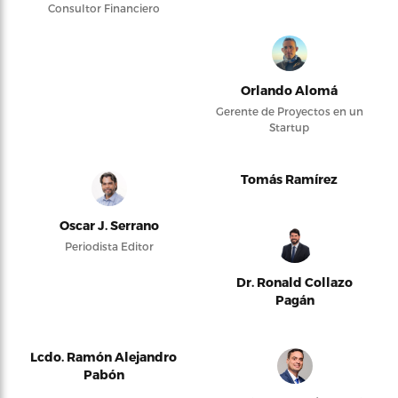
Consultor Financiero
Orlando Alomá
Gerente de Proyectos en un
Startup
Tomás Ramírez
Oscar J. Serrano
Periodista Editor
Dr. Ronald Collazo
Pagán
Lcdo. Ramón Alejandro
Pabón