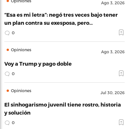
Opiniones
Ago 3, 2026
“Esa es mi letra”: negó tres veces bajo tener
un plan contra su exesposa, pero…
0
Opiniones
Ago 3, 2026
Voy a Trump y pago doble
0
Opiniones
Jul 30, 2026
El sinhogarismo juvenil tiene rostro, historia
y solución
0