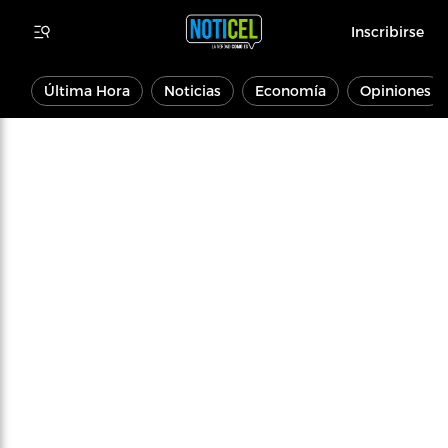
Inscribirse
Última Hora
Noticias
Economía
Opiniones