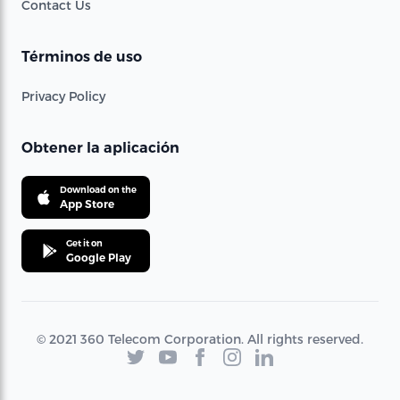
Contact Us
Términos de uso
Privacy Policy
Obtener la aplicación
Download on the
App Store
Get it on
Google Play
© 2021 360 Telecom Corporation. All rights reserved.