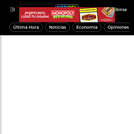
Advertisements
Inscribirse
Última Hora
Noticias
Economía
Opiniones