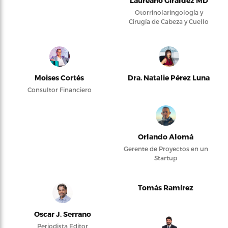
Laureano Giraldez MD
Otorrinolaringología y
Cirugía de Cabeza y Cuello
Moises Cortés
Dra. Natalie Pérez Luna
Consultor Financiero
Orlando Alomá
Gerente de Proyectos en un
Startup
Tomás Ramírez
Oscar J. Serrano
Periodista Editor