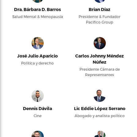
Dra. Bárbara D. Barros
Brian Díaz
Salud Mental & Menopausia
Presidente & Fundador
Pacifico Group
José Julio Aparicio
Carlos Johnny Méndez
Núñez
Política y derecho
Presidente Cámara de
Representantes
Dennis Dávila
Lic Eddie López Serrano
Cine
Abogado y analista político