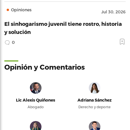
Opiniones
Jul 30, 2026
El sinhogarismo juvenil tiene rostro, historia
y solución
0
Opinión y Comentarios
Lic Alexis Quiñones
Adriana Sánchez
Abogado
Derecho y deporte