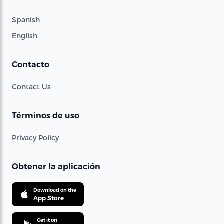
Spanish
English
Contacto
Contact Us
Términos de uso
Privacy Policy
Obtener la aplicación
Download on the
App Store
Get it on