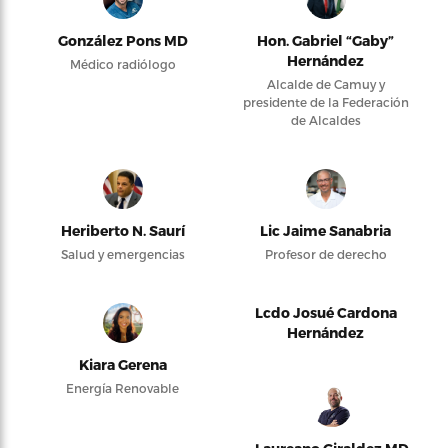
González Pons MD
Hon. Gabriel “Gaby”
Hernández
Médico radiólogo
Alcalde de Camuy y
presidente de la Federación
de Alcaldes
Heriberto N. Saurí
Lic Jaime Sanabria
Salud y emergencias
Profesor de derecho
Lcdo Josué Cardona
Hernández
Kiara Gerena
Energía Renovable