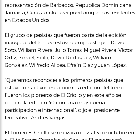
representación de Barbados, República Dominicana,
Jamaica, Curazao, clubes y puertorriqueños residentes
en Estados Unidos.
El grupo de pesistas que fueron parte de la edición
inaugural del torneo estuvo compuesto por David
Soto, William Rivera, Julio Torres, Miguel Rivera, Víctor
Ortiz, Ismael, Soilo, David Rodríguez, William
González, Wilfredo Alicea, Efraín Diaz y Juan López.
“Queremos reconocer a los primeros pesistas que
estuvieron activos en la primera edición del torneo.
Fueron los pioneros de El Criollo y en este año se
celebra la edición 40 con una muy buena
participación e internacional”, dijo el presidente
federativo, Andrés Vargas.
El Torneo El Criollo se realizará del 2 al 5 de octubre en
el Elite Sports Complex de Caguas. El evento será