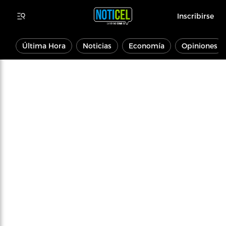
Inscribirse
Última Hora
Noticias
Economía
Opiniones