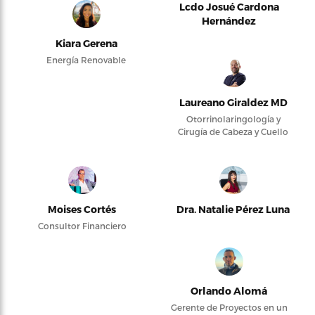
Lcdo Josué Cardona
Hernández
Kiara Gerena
Energía Renovable
Laureano Giraldez MD
Otorrinolaringología y
Cirugía de Cabeza y Cuello
Moises Cortés
Dra. Natalie Pérez Luna
Consultor Financiero
Orlando Alomá
Gerente de Proyectos en un