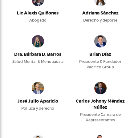
Lic Alexis Quiñones
Adriana Sánchez
Abogado
Derecho y deporte
Dra. Bárbara D. Barros
Brian Díaz
Salud Mental & Menopausia
Presidente & Fundador
Pacifico Group
José Julio Aparicio
Carlos Johnny Méndez
Núñez
Política y derecho
Presidente Cámara de
Representantes