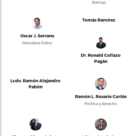
Startup
Tomás Ramírez
Oscar J. Serrano
Periodista Editor
Dr. Ronald Collazo
Pagán
Lcdo. Ramón Alejandro
Pabón
Ramón L. Rosario Cortés
Política y derecho