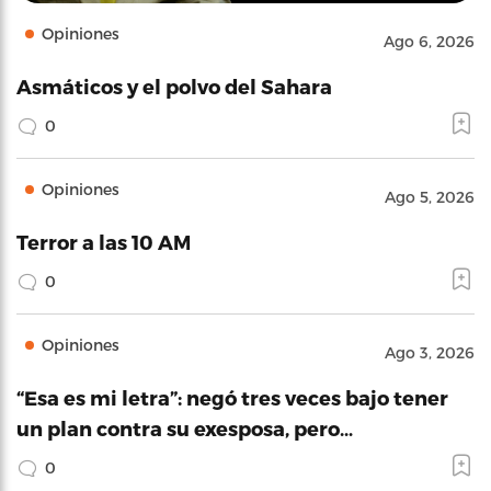
Opiniones
Ago 6, 2026
Asmáticos y el polvo del Sahara
0
Opiniones
Ago 5, 2026
Terror a las 10 AM
0
Opiniones
Ago 3, 2026
“Esa es mi letra”: negó tres veces bajo tener
un plan contra su exesposa, pero…
0