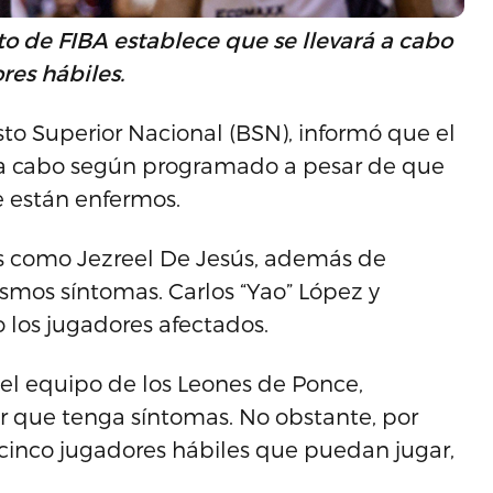
 de FIBA establece que se llevará a cabo
res hábiles.
to Superior Nacional (BSN), informó que el
ará a cabo según programado a pesar de que
e están enfermos.
os como Jezreel De Jesús, además de
mos síntomas. Carlos “Yao” López y
los jugadores afectados.
el equipo de los Leones de Ponce,
r que tenga síntomas. No obstante, por
 cinco jugadores hábiles que puedan jugar,