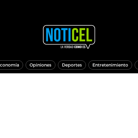
conomía
Opiniones
Deportes
Entretenimiento