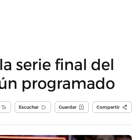
a serie final del
gún programado
Escuchar
Guardar
Compartir