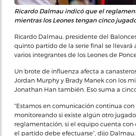
Ricardo Dalmau indicó que el reglamento
mientras los Leones tengan cinco jugado
Ricardo Dalmau, presidente del Balonces
quinto partido de la serie final se llev
varios integrantes de los Leones de Ponc
Un brote de influenza afecta a canaster
Jordan Murphy y Brady Manek con los mis
Jonathan Han también. Eso suma a cinco 
“Estamos en comunicación continua con 
monitoreando si existe algún otro jugado
reglamentación, si el equipo cuenta con
el partido debe efectuarse”, dijo Dalmau.