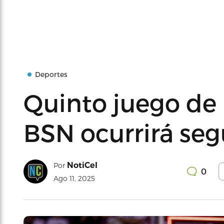
Deportes
Quinto juego de l
BSN ocurrirá se
NotiCel
Por
0
Ago 11, 2025