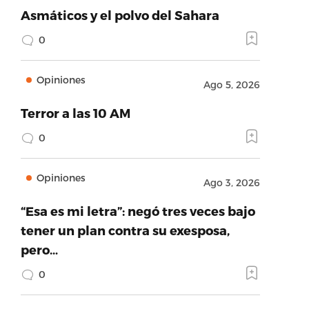
Asmáticos y el polvo del Sahara
0
Opiniones
Ago 5, 2026
Terror a las 10 AM
0
Opiniones
Ago 3, 2026
“Esa es mi letra”: negó tres veces bajo
tener un plan contra su exesposa,
pero…
0