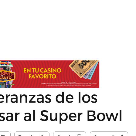
eranzas de los
esar al Super Bowl