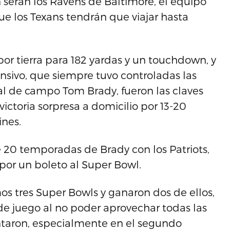
ión serán los Ravens de Baltimore, el equipo
ue los Texans tendrán que viajar hasta
por tierra para 182 yardas y un touchdown, y
nsivo, que siempre tuvo controladas las
al de campo Tom Brady, fueron las claves
victoria sorpresa a domicilio por 13-20
ines.
de 20 temporadas de Brady con los Patriots,
or un boleto al Super Bowl.
mos tres Super Bowls y ganaron dos de ellos,
e juego al no poder aprovechar todas las
ntaron, especialmente en el segundo