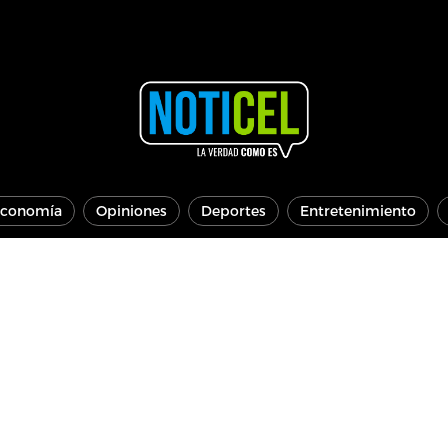
conomía
Opiniones
Deportes
Entretenimiento