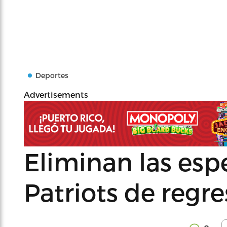
Deportes
Advertisements
Eliminan las esp
Patriots de regr