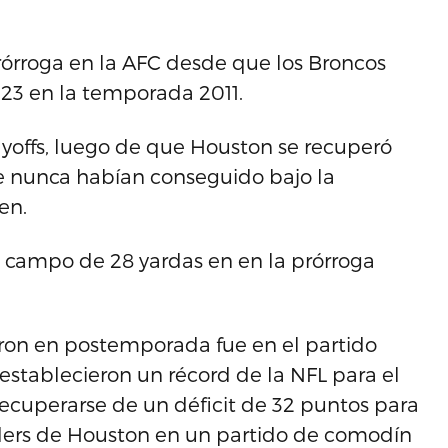
prórroga en la AFC desde que los Broncos
-23 en la temporada 2011.
playoffs, luego de que Houston se recuperó
e nunca habían conseguido bajo la
en.
e campo de 28 yardas en en la prórroga
aron en postemporada fue en el partido
establecieron un récord de la NFL para el
 recuperarse de un déficit de 32 puntos para
Oilers de Houston en un partido de comodín