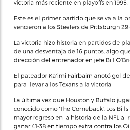
victoria más reciente en playoffs en 1995.
Este es el primer partido que se va a la 
vencieron a los Steelers de Pittsburgh 29
La victoria hizo historia en partidos de 
de una desventaja de 16 puntos, algo qu
dirección del entrenador en jefe Bill O’Bri
El pateador Ka’imi Fairbairn anotó gol d
para llevar a los Texans a la victoria.
La última vez que Houston y Buffalo jug
conocido como ‘The Comeback’. Los Bills 
mayor regreso en la historia de la NFL al
ganar 41-38 en tiempo extra contra los 