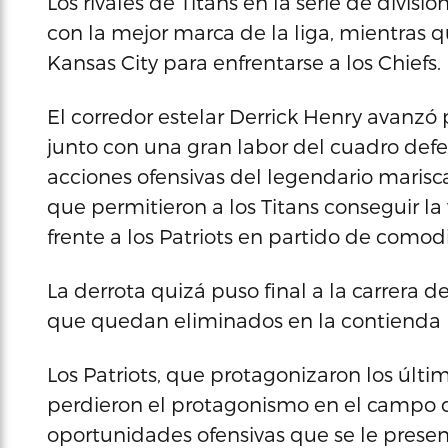
Los rivales de Titans en la serie de divis
con la mejor marca de la liga, mientras q
Kansas City para enfrentarse a los Chiefs.
El corredor estelar Derrick Henry avanzó 
junto con una gran labor del cuadro defe
acciones ofensivas del legendario marisc
que permitieron a los Titans conseguir la 
frente a los Patriots en partido de comod
La derrota quizá puso final a la carrera 
que quedan eliminados en la contienda p
Los Patriots, que protagonizaron los últi
perdieron el protagonismo en el campo d
oportunidades ofensivas que se le prese