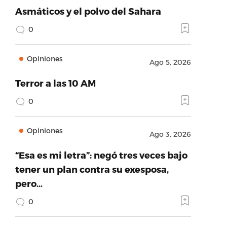
Asmáticos y el polvo del Sahara
0
Opiniones
Ago 5, 2026
Terror a las 10 AM
0
Opiniones
Ago 3, 2026
“Esa es mi letra”: negó tres veces bajo
tener un plan contra su exesposa,
pero…
0