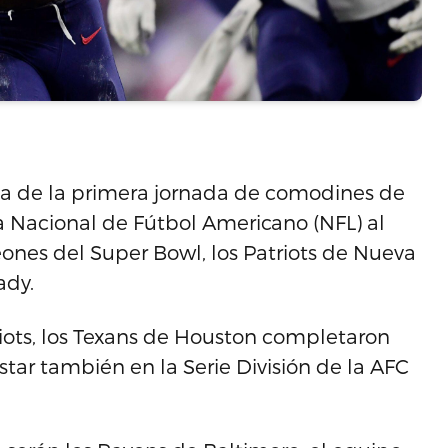
esa de la primera jornada de comodines de
a Nacional de Fútbol Americano (NFL) al
eones del Super Bowl, los Patriots de Nueva
ady.
triots, los Texans de Houston completaron
ar también en la Serie División de la AFC