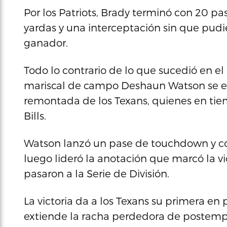
Por los Patriots, Brady terminó con 20 p
yardas y una interceptación sin que pudie
ganador.
Todo lo contrario de lo que sucedió en 
mariscal de campo Deshaun Watson se erig
remontada de los Texans, quienes en tiem
Bills.
Watson lanzó un pase de touchdown y cor
luego lideró la anotación que marcó la vic
pasaron a la Serie de División.
La victoria da a los Texans su primera en
extiende la racha perdedora de postempo