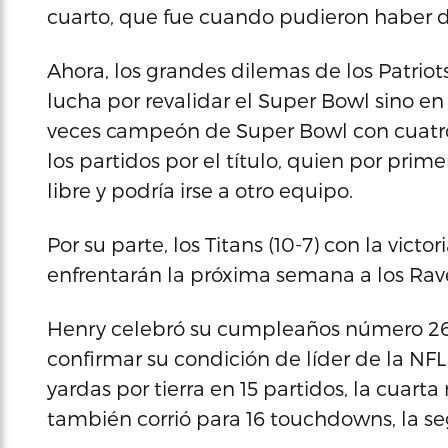
cuarto, que fue cuando pudieron haber de
Ahora, los grandes dilemas de los Patriot
lucha por revalidar el Super Bowl sino en
veces campeón de Super Bowl con cuatro
los partidos por el título, quien por prim
libre y podría irse a otro equipo.
Por su parte, los Titans (10-7) con la victor
enfrentarán la próxima semana a los Rav
Henry celebró su cumpleaños número 26 ll
confirmar su condición de líder de la NF
yardas por tierra en 15 partidos, la cuarta 
también corrió para 16 touchdowns, la s