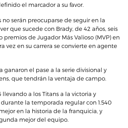
finido el marcador a su favor.
s no serán preocuparse de seguir en la
 ver que sucede con Brady, de 42 años, seis
 premios de Jugador Más Valioso (MVP) en
era vez en su carrera se convierte en agente
ia ganaron el pase a la serie divisional y
ens, que tendrán la ventaja de campo.
evando a los Titans a la victoria y
L durante la temporada regular con 1.540
mejor en la historia de la franquicia, y
egunda mejor del equipo.