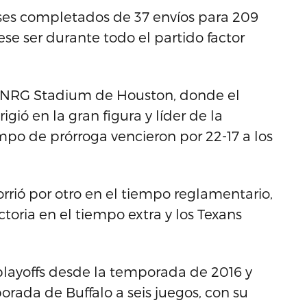
ases completados de 37 envíos para 209
se ser durante todo el partido factor
el NRG Stadium de Houston, donde el
ió en la gran figura y líder de la
po de prórroga vencieron por 22-17 a los
rió por otro en el tiempo reglamentario,
toria en el tiempo extra y los Texans
 playoffs desde la temporada de 2016 y
rada de Buffalo a seis juegos, con su