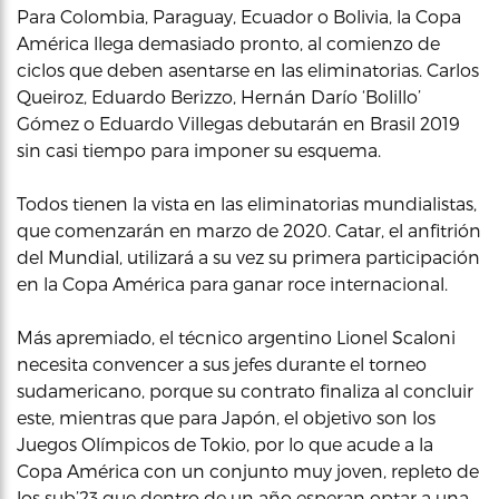
Para Colombia, Paraguay, Ecuador o Bolivia, la Copa
América llega demasiado pronto, al comienzo de
ciclos que deben asentarse en las eliminatorias. Carlos
Queiroz, Eduardo Berizzo, Hernán Darío ‘Bolillo’
Gómez o Eduardo Villegas debutarán en Brasil 2019
sin casi tiempo para imponer su esquema.
Todos tienen la vista en las eliminatorias mundialistas,
que comenzarán en marzo de 2020. Catar, el anfitrión
del Mundial, utilizará a su vez su primera participación
en la Copa América para ganar roce internacional.
Más apremiado, el técnico argentino Lionel Scaloni
necesita convencer a sus jefes durante el torneo
sudamericano, porque su contrato finaliza al concluir
este, mientras que para Japón, el objetivo son los
Juegos Olímpicos de Tokio, por lo que acude a la
Copa América con un conjunto muy joven, repleto de
los sub’23 que dentro de un año esperan optar a una