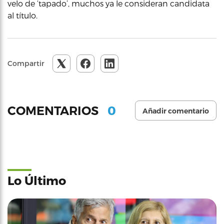
velo de ‘tapado’, muchos ya le consideran candidata
al título.
Compartir
0
COMENTARIOS
Añadir comentario
Lo Último