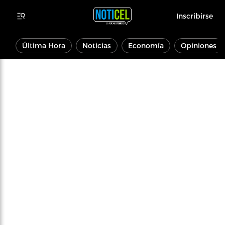
Inscribirse
Última Hora
Noticias
Economía
Opiniones