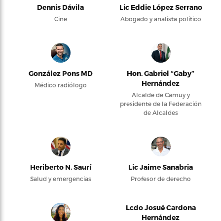
Dennis Dávila
Lic Eddie López Serrano
Cine
Abogado y analista político
González Pons MD
Hon. Gabriel “Gaby”
Hernández
Médico radiólogo
Alcalde de Camuy y
presidente de la Federación
de Alcaldes
Heriberto N. Saurí
Lic Jaime Sanabria
Salud y emergencias
Profesor de derecho
Lcdo Josué Cardona
Hernández