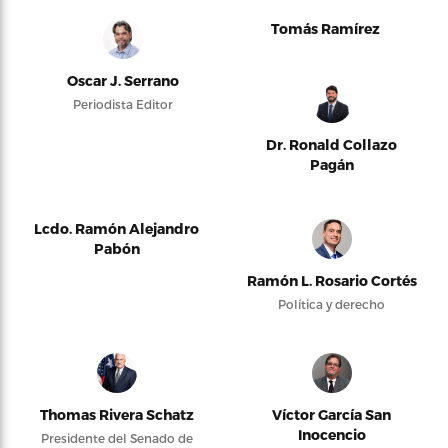
Tomás Ramírez
Oscar J. Serrano
Periodista Editor
Dr. Ronald Collazo
Pagán
Lcdo. Ramón Alejandro
Pabón
Ramón L. Rosario Cortés
Política y derecho
Thomas Rivera Schatz
Víctor García San
Inocencio
Presidente del Senado de