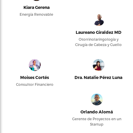
Kiara Gerena
Energía Renovable
Laureano Giraldez MD
Otorrinolaringología y
Cirugía de Cabeza y Cuello
Moises Cortés
Dra. Natalie Pérez Luna
Consultor Financiero
Orlando Alomá
Gerente de Proyectos en un
Startup