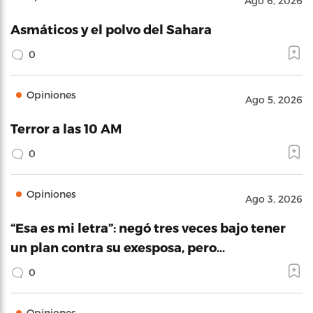
Ago 6, 2026
Asmáticos y el polvo del Sahara
0
Opiniones
Ago 5, 2026
Terror a las 10 AM
0
Opiniones
Ago 3, 2026
“Esa es mi letra”: negó tres veces bajo tener
un plan contra su exesposa, pero…
0
Opiniones