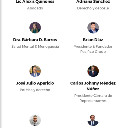
Lic Alexis Quiñones
Adriana Sánchez
Abogado
Derecho y deporte
Dra. Bárbara D. Barros
Brian Díaz
Salud Mental & Menopausia
Presidente & Fundador
Pacifico Group
José Julio Aparicio
Carlos Johnny Méndez
Núñez
Política y derecho
Presidente Cámara de
Representantes