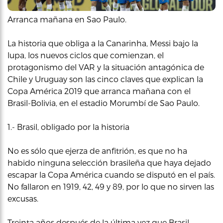
Arranca mañana en Sao Paulo.
La historia que obliga a la Canarinha, Messi bajo la
lupa, los nuevos ciclos que comienzan, el
protagonismo del VAR y la situación antagónica de
Chile y Uruguay son las cinco claves que explican la
Copa América 2019 que arranca mañana con el
Brasil-Bolivia, en el estadio Morumbí de Sao Paulo.
1.- Brasil, obligado por la historia
No es sólo que ejerza de anfitrión, es que no ha
habido ninguna selección brasileña que haya dejado
escapar la Copa América cuando se disputó en el país.
No fallaron en 1919, 42, 49 y 89, por lo que no sirven las
excusas.
Treinta años después de la última vez que Brasil