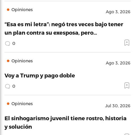
Opiniones
Ago 3, 2026
“Esa es mi letra”: negó tres veces bajo tener
un plan contra su exesposa, pero…
0
Opiniones
Ago 3, 2026
Voy a Trump y pago doble
0
Opiniones
Jul 30, 2026
El sinhogarismo juvenil tiene rostro, historia
y solución