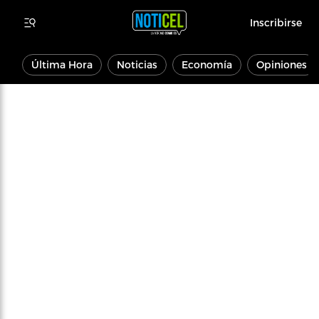
Inscribirse
Última Hora
Noticias
Economía
Opiniones