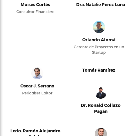
Moises Cortés
Dra. Natalie Pérez Luna
Consultor Financiero
Orlando Alomá
Gerente de Proyectos en un
Startup
Tomás Ramírez
Oscar J. Serrano
Periodista Editor
Dr. Ronald Collazo
Pagán
Lcdo. Ramón Alejandro