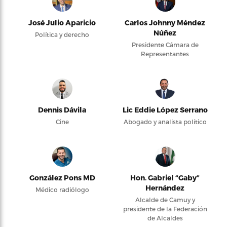
José Julio Aparicio
Carlos Johnny Méndez
Núñez
Política y derecho
Presidente Cámara de
Representantes
Dennis Dávila
Lic Eddie López Serrano
Cine
Abogado y analista político
González Pons MD
Hon. Gabriel “Gaby”
Hernández
Médico radiólogo
Alcalde de Camuy y
presidente de la Federación
de Alcaldes