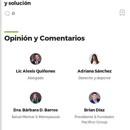
y solución
0
Opinión y Comentarios
Lic Alexis Quiñones
Adriana Sánchez
Abogado
Derecho y deporte
Dra. Bárbara D. Barros
Brian Díaz
Salud Mental & Menopausia
Presidente & Fundador
Pacifico Group