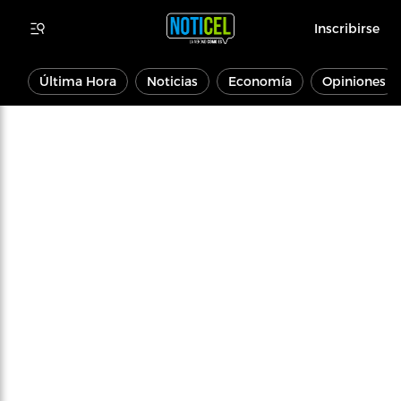
Inscribirse
Última Hora
Noticias
Economía
Opiniones