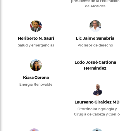
presidente de la Federación
de Alcaldes
Heriberto N. Saurí
Lic Jaime Sanabria
Salud y emergencias
Profesor de derecho
Lcdo Josué Cardona
Hernández
Kiara Gerena
Energía Renovable
Laureano Giraldez MD
Otorrinolaringología y
Cirugía de Cabeza y Cuello