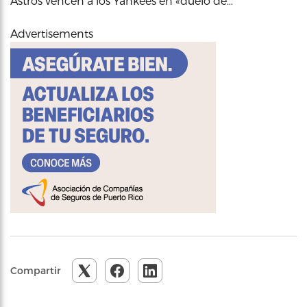
Astros vencen a los Yankees en «duelo de…
Advertisements
Compartir