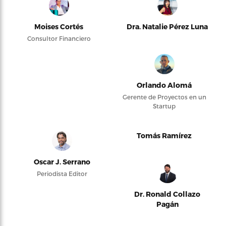
Moises Cortés
Dra. Natalie Pérez Luna
Consultor Financiero
Orlando Alomá
Gerente de Proyectos en un
Startup
Tomás Ramírez
Oscar J. Serrano
Periodista Editor
Dr. Ronald Collazo
Pagán