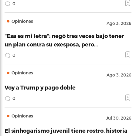
0
Opiniones
Ago 3, 2026
“Esa es mi letra”: negó tres veces bajo tener
un plan contra su exesposa, pero…
0
Opiniones
Ago 3, 2026
Voy a Trump y pago doble
0
Opiniones
Jul 30, 2026
El sinhogarismo juvenil tiene rostro, historia