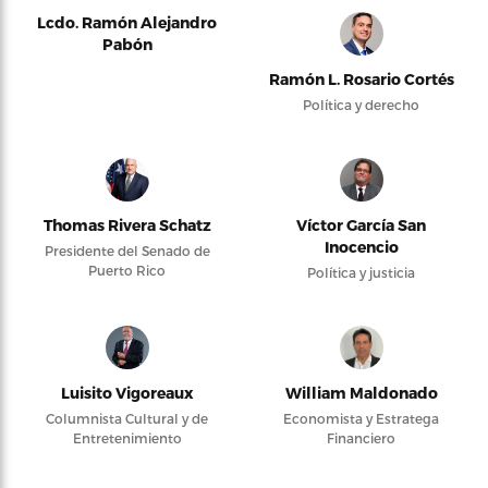
Lcdo. Ramón Alejandro
Pabón
Ramón L. Rosario Cortés
Política y derecho
Thomas Rivera Schatz
Víctor García San
Inocencio
Presidente del Senado de
Puerto Rico
Política y justicia
Luisito Vigoreaux
William Maldonado
Columnista Cultural y de
Economista y Estratega
Entretenimiento
Financiero