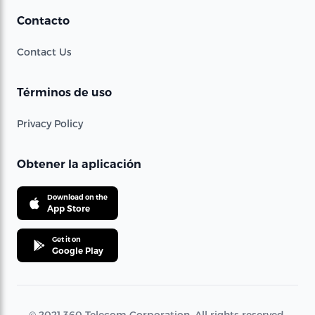
Contacto
Contact Us
Términos de uso
Privacy Policy
Obtener la aplicación
Download on the
App Store
Get it on
Google Play
© 2021 360 Telecom Corporation. All rights reserved.