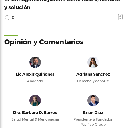
y solución
0
Opinión y Comentarios
Lic Alexis Quiñones
Adriana Sánchez
Abogado
Derecho y deporte
Dra. Bárbara D. Barros
Brian Díaz
Salud Mental & Menopausia
Presidente & Fundador
Pacifico Group