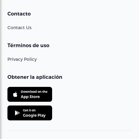
Contacto
Contact Us
Términos de uso
Privacy Policy
Obtener la aplicación
Download on the
App Store
Get it on
Google Play