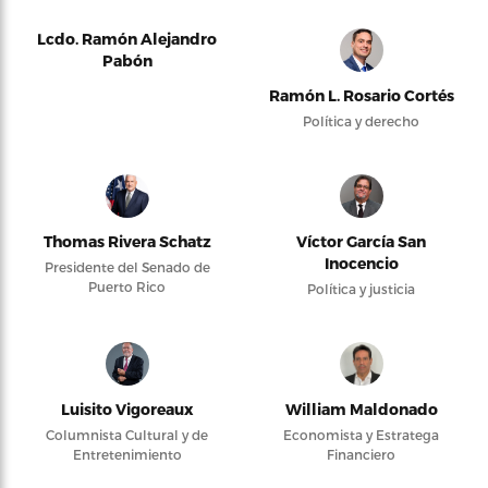
Lcdo. Ramón Alejandro
Pabón
Ramón L. Rosario Cortés
Política y derecho
Thomas Rivera Schatz
Víctor García San
Inocencio
Presidente del Senado de
Puerto Rico
Política y justicia
Luisito Vigoreaux
William Maldonado
Columnista Cultural y de
Economista y Estratega
Entretenimiento
Financiero