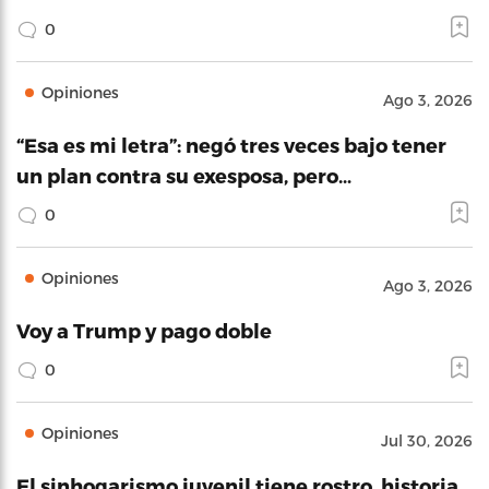
0
Opiniones
Ago 3, 2026
“Esa es mi letra”: negó tres veces bajo tener
un plan contra su exesposa, pero…
0
Opiniones
Ago 3, 2026
Voy a Trump y pago doble
0
Opiniones
Jul 30, 2026
El sinhogarismo juvenil tiene rostro, historia