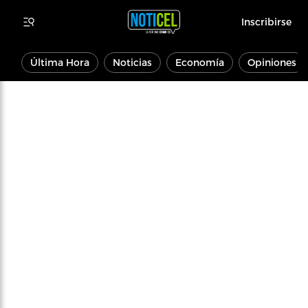
Inscribirse
Última Hora
Noticias
Economía
Opiniones