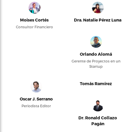
Moises Cortés
Dra. Natalie Pérez Luna
Consultor Financiero
Orlando Alomá
Gerente de Proyectos en un
Startup
Tomás Ramírez
Oscar J. Serrano
Periodista Editor
Dr. Ronald Collazo
Pagán