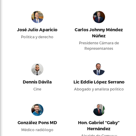
José Julio Aparicio
Carlos Johnny Méndez
Núñez
Política y derecho
Presidente Cámara de
Representantes
Dennis Dávila
Lic Eddie López Serrano
Cine
Abogado y analista político
González Pons MD
Hon. Gabriel “Gaby”
Hernández
Médico radiólogo
Alcalde de Camuy y