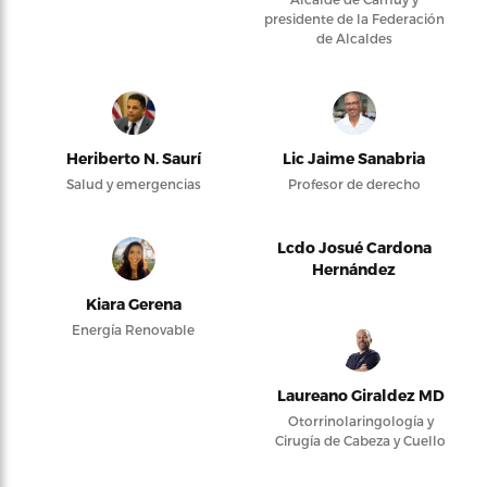
presidente de la Federación
de Alcaldes
Heriberto N. Saurí
Lic Jaime Sanabria
Salud y emergencias
Profesor de derecho
Lcdo Josué Cardona
Hernández
Kiara Gerena
Energía Renovable
Laureano Giraldez MD
Otorrinolaringología y
Cirugía de Cabeza y Cuello