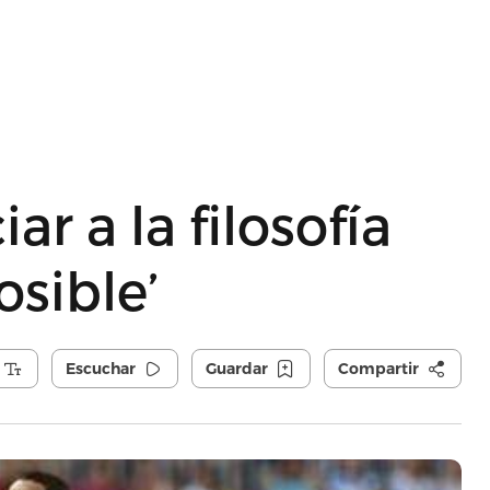
ar a la filosofía
osible’
Escuchar
Guardar
Compartir