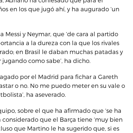
la, Adriano ha confesado que para él
años en los que jugó ahí, y ha augurado ‘un
’ a Messi y Neymar, que ‘de cara al partido
portancia a la dureza con la que los rivales
ado; en Brasil le daban muchas patadas y
ir jugando como sabe’, ha dicho.
pagado por el Madrid para fichar a Gareth
astar o no. No me puedo meter en su vale o
bolista’, ha aseverado.
uipo, sobre el que ha afirmado que ‘se ha
a considerado que el Barça tiene ‘muy bien
cluso que Martino le ha sugerido que, si es