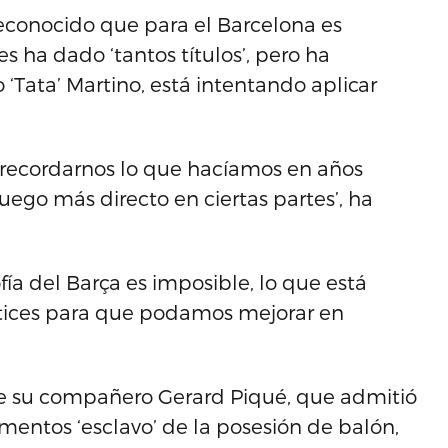
reconocido que para el Barcelona es
es ha dado ‘tantos títulos’, pero ha
‘Tata’ Martino, está intentando aplicar
a recordarnos lo que hacíamos en años
juego más directo en ciertas partes’, ha
fía del Barça es imposible, lo que está
matices para que podamos mejorar en
 de su compañero Gerard Piqué, que admitió
entos ‘esclavo’ de la posesión de balón,