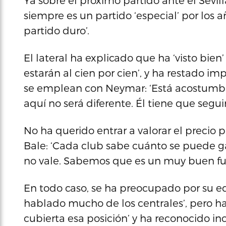
Ya sobre el próximo partido ante el Sevil
siempre es un partido ‘especial’ por los 
partido duro’.
El lateral ha explicado que ha ‘visto bien
estarán al cien por cien’, y ha restado im
se emplean con Neymar: ‘Está acostumbr
aquí no será diferente. Él tiene que segu
No ha querido entrar a valorar el precio 
Bale: ‘Cada club sabe cuánto se puede g
no vale. Sabemos que es un muy buen fut
En todo caso, se ha preocupado por su eq
hablado mucho de los centrales’, pero h
cubierta esa posición’ y ha reconocido in