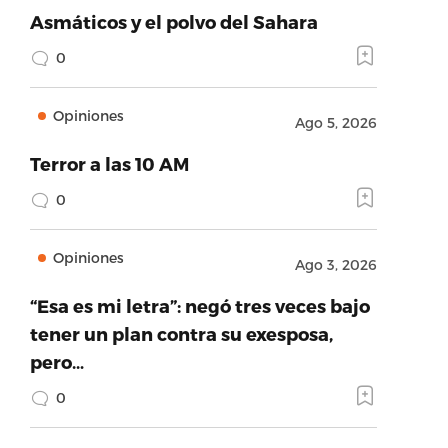
Asmáticos y el polvo del Sahara
0
Opiniones
Ago 5, 2026
Terror a las 10 AM
0
Opiniones
Ago 3, 2026
“Esa es mi letra”: negó tres veces bajo
tener un plan contra su exesposa,
pero…
0