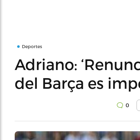
Deportes
Adriano: ‘Renunci
del Barça es imp
0