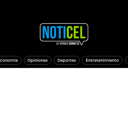
conomía
Opiniones
Deportes
Entretenimiento