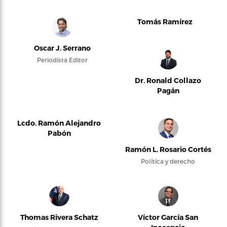
Tomás Ramírez
Oscar J. Serrano
Periodista Editor
Dr. Ronald Collazo
Pagán
Lcdo. Ramón Alejandro
Pabón
Ramón L. Rosario Cortés
Política y derecho
Thomas Rivera Schatz
Víctor García San