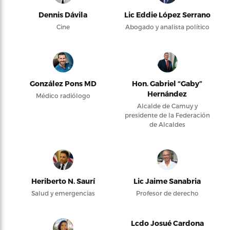
Dennis Dávila
Lic Eddie López Serrano
Cine
Abogado y analista político
González Pons MD
Hon. Gabriel “Gaby”
Hernández
Médico radiólogo
Alcalde de Camuy y
presidente de la Federación
de Alcaldes
Heriberto N. Saurí
Lic Jaime Sanabria
Salud y emergencias
Profesor de derecho
Lcdo Josué Cardona