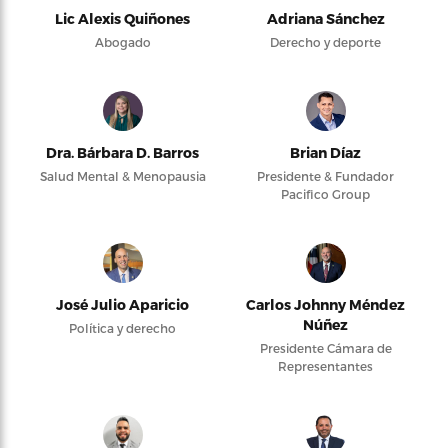
Lic Alexis Quiñones
Adriana Sánchez
Abogado
Derecho y deporte
Dra. Bárbara D. Barros
Brian Díaz
Salud Mental & Menopausia
Presidente & Fundador
Pacifico Group
José Julio Aparicio
Carlos Johnny Méndez
Núñez
Política y derecho
Presidente Cámara de
Representantes