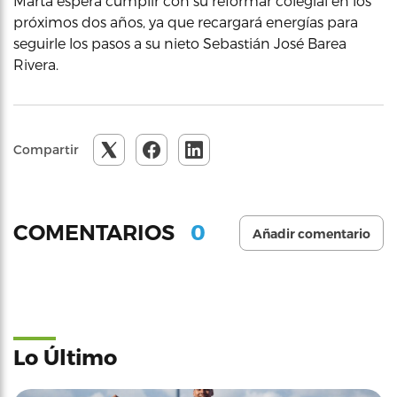
Marta espera cumplir con su reformar colegial en los
próximos dos años, ya que recargará energías para
seguirle los pasos a su nieto Sebastián José Barea
Rivera.
Compartir
0
COMENTARIOS
Añadir comentario
Lo Último