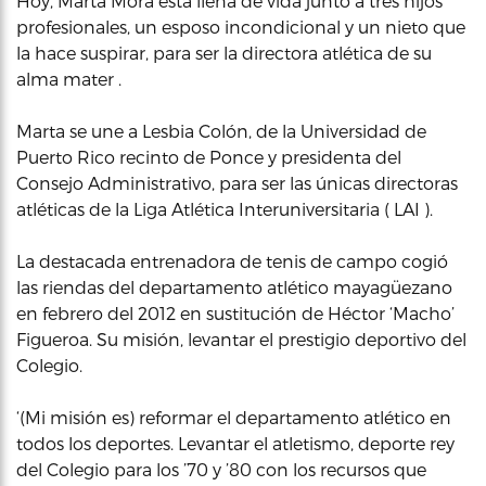
Hoy, Marta Mora está llena de vida junto a tres hijos
profesionales, un esposo incondicional y un nieto que
la hace suspirar, para ser la directora atlética de su
alma mater .
Marta se une a Lesbia Colón, de la Universidad de
Puerto Rico recinto de Ponce y presidenta del
Consejo Administrativo, para ser las únicas directoras
atléticas de la Liga Atlética Interuniversitaria ( LAI ).
La destacada entrenadora de tenis de campo cogió
las riendas del departamento atlético mayagüezano
en febrero del 2012 en sustitución de Héctor ‘Macho’
Figueroa. Su misión, levantar el prestigio deportivo del
Colegio.
‘(Mi misión es) reformar el departamento atlético en
todos los deportes. Levantar el atletismo, deporte rey
del Colegio para los ’70 y ’80 con los recursos que