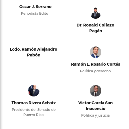
Oscar J. Serrano
Periodista Editor
Dr. Ronald Collazo
Pagán
Lcdo. Ramón Alejandro
Pabón
Ramón L. Rosario Cortés
Política y derecho
Thomas Rivera Schatz
Víctor García San
Inocencio
Presidente del Senado de
Puerto Rico
Política y justicia