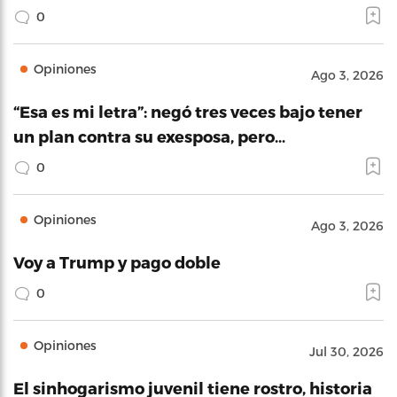
0
Opiniones
Ago 3, 2026
“Esa es mi letra”: negó tres veces bajo tener
un plan contra su exesposa, pero…
0
Opiniones
Ago 3, 2026
Voy a Trump y pago doble
0
Opiniones
Jul 30, 2026
El sinhogarismo juvenil tiene rostro, historia