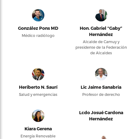
González Pons MD
Hon. Gabriel “Gaby”
Hernández
Médico radiólogo
Alcalde de Camuy y
presidente de la Federación
de Alcaldes
Heriberto N. Saurí
Lic Jaime Sanabria
Salud y emergencias
Profesor de derecho
Lcdo Josué Cardona
Hernández
Kiara Gerena
Energía Renovable