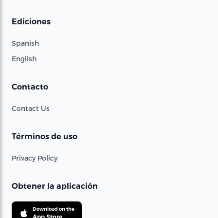
Ediciones
Spanish
English
Contacto
Contact Us
Términos de uso
Privacy Policy
Obtener la aplicación
Download on the
App Store