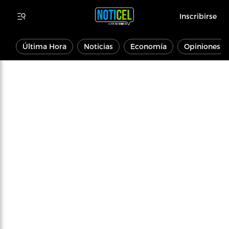
Inscribirse
Última Hora
Noticias
Economía
Opiniones