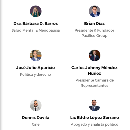
Dra. Bárbara D. Barros
Brian Díaz
Salud Mental & Menopausia
Presidente & Fundador
Pacifico Group
José Julio Aparicio
Carlos Johnny Méndez
Núñez
Política y derecho
Presidente Cámara de
Representantes
Dennis Dávila
Lic Eddie López Serrano
Cine
Abogado y analista político