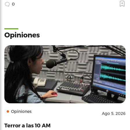
0
Opiniones
Opiniones
Ago 5, 2026
Terror a las 10 AM