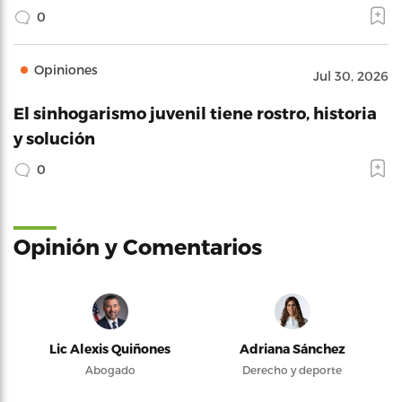
0
Opiniones
Jul 30, 2026
El sinhogarismo juvenil tiene rostro, historia
y solución
0
Opinión y Comentarios
Lic Alexis Quiñones
Adriana Sánchez
Abogado
Derecho y deporte