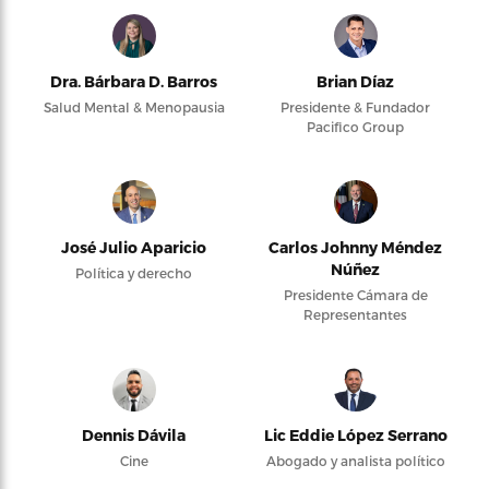
Dra. Bárbara D. Barros
Brian Díaz
Salud Mental & Menopausia
Presidente & Fundador
Pacifico Group
José Julio Aparicio
Carlos Johnny Méndez
Núñez
Política y derecho
Presidente Cámara de
Representantes
Dennis Dávila
Lic Eddie López Serrano
Cine
Abogado y analista político