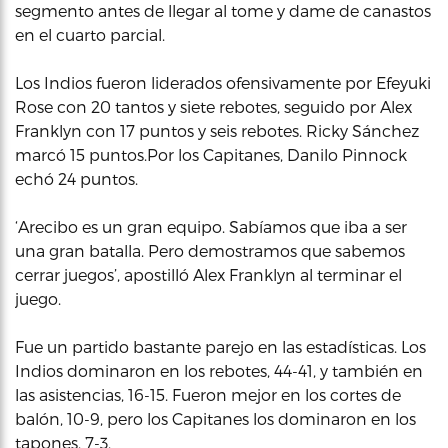
segmento antes de llegar al tome y dame de canastos
en el cuarto parcial.
Los Indios fueron liderados ofensivamente por Efeyuki
Rose con 20 tantos y siete rebotes, seguido por Alex
Franklyn con 17 puntos y seis rebotes. Ricky Sánchez
marcó 15 puntos.Por los Capitanes, Danilo Pinnock
echó 24 puntos.
‘Arecibo es un gran equipo. Sabíamos que iba a ser
una gran batalla. Pero demostramos que sabemos
cerrar juegos’, apostilló Alex Franklyn al terminar el
juego.
Fue un partido bastante parejo en las estadísticas. Los
Indios dominaron en los rebotes, 44-41, y también en
las asistencias, 16-15. Fueron mejor en los cortes de
balón, 10-9, pero los Capitanes los dominaron en los
tapones, 7-3.