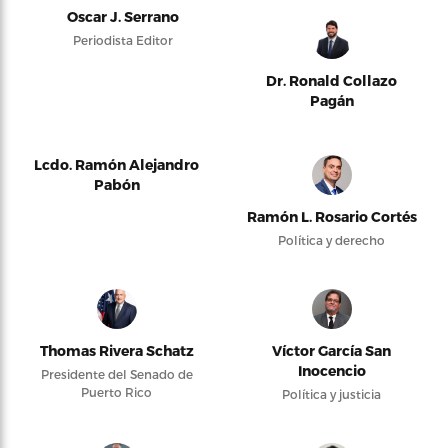
Oscar J. Serrano
Periodista Editor
Dr. Ronald Collazo
Pagán
Lcdo. Ramón Alejandro
Pabón
Ramón L. Rosario Cortés
Política y derecho
Thomas Rivera Schatz
Víctor García San
Inocencio
Presidente del Senado de
Puerto Rico
Política y justicia