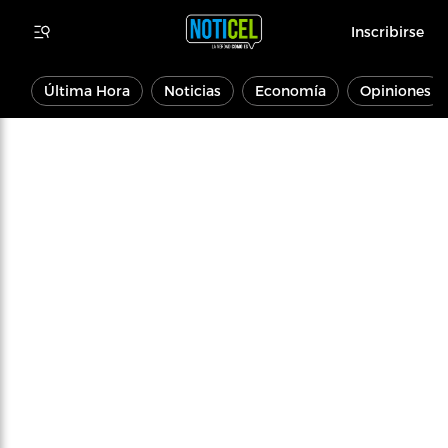
Inscribirse
Última Hora
Noticias
Economía
Opiniones