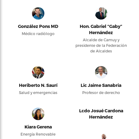
González Pons MD
Hon. Gabriel “Gaby”
Hernández
Médico radiólogo
Alcalde de Camuy y
presidente de la Federación
de Alcaldes
Heriberto N. Saurí
Lic Jaime Sanabria
Salud y emergencias
Profesor de derecho
Lcdo Josué Cardona
Hernández
Kiara Gerena
Energía Renovable