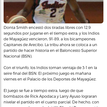
Donta Smith encestó dos tiradas libres con 12.9
segundos por jugarse en el tiempo extra, y los Indios
de Mayagüez vencieron, 91-89, a los bicampeones
Capitanes de Arecibo. La tribu ahora se coloca a un
partido de hacer historia en el Baloncesto Superior
Nacional (BSN).
Con el triunfo, los Indios toman ventaja de 3-1 en la
seire final del BSN. El próximo juego es mañana
viernes en el Palacio de los Deportes de Mayagüez.
El juego se fue a tiempo extra, luego de que
bombazos de Rick Apodaca y Larry Ayuso lograran
nivelar el partido en el cuarto parcial. De hecho, con