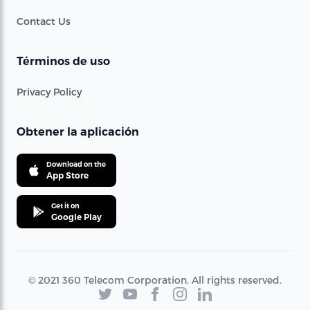
Contact Us
Términos de uso
Privacy Policy
Obtener la aplicación
Download on the
App Store
Get it on
Google Play
© 2021 360 Telecom Corporation. All rights reserved.