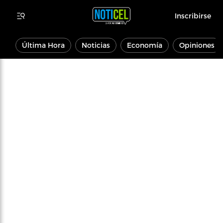
Inscribirse
Última Hora
Noticias
Economía
Opiniones