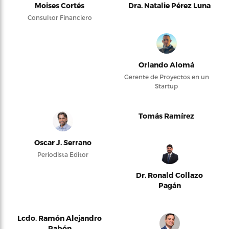
Moises Cortés
Dra. Natalie Pérez Luna
Consultor Financiero
Orlando Alomá
Gerente de Proyectos en un
Startup
Tomás Ramírez
Oscar J. Serrano
Periodista Editor
Dr. Ronald Collazo
Pagán
Lcdo. Ramón Alejandro
Pabón