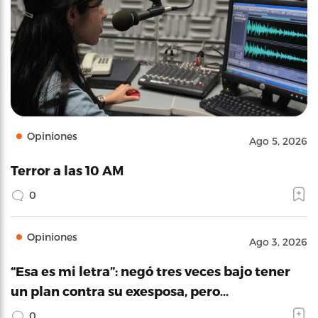
Opiniones
Ago 5, 2026
Terror a las 10 AM
0
Opiniones
Ago 3, 2026
“Esa es mi letra”: negó tres veces bajo tener
un plan contra su exesposa, pero…
0