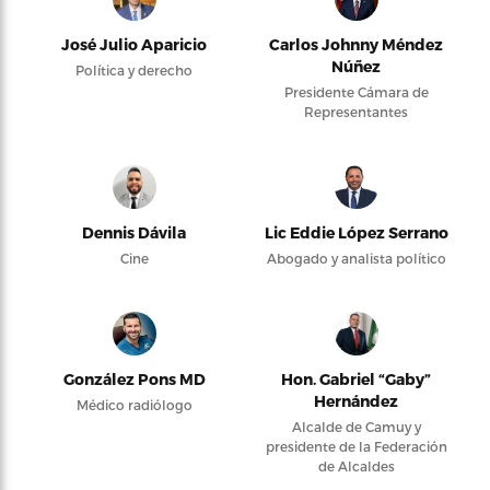
José Julio Aparicio
Carlos Johnny Méndez
Núñez
Política y derecho
Presidente Cámara de
Representantes
Dennis Dávila
Lic Eddie López Serrano
Cine
Abogado y analista político
González Pons MD
Hon. Gabriel “Gaby”
Hernández
Médico radiólogo
Alcalde de Camuy y
presidente de la Federación
de Alcaldes