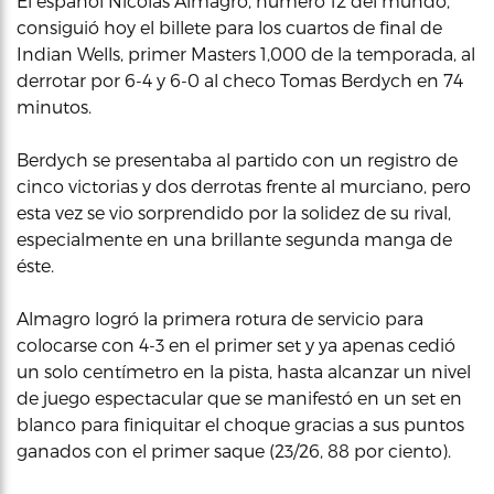
El español Nicolás Almagro, número 12 del mundo,
consiguió hoy el billete para los cuartos de final de
Indian Wells, primer Masters 1,000 de la temporada, al
derrotar por 6-4 y 6-0 al checo Tomas Berdych en 74
minutos.
Berdych se presentaba al partido con un registro de
cinco victorias y dos derrotas frente al murciano, pero
esta vez se vio sorprendido por la solidez de su rival,
especialmente en una brillante segunda manga de
éste.
Almagro logró la primera rotura de servicio para
colocarse con 4-3 en el primer set y ya apenas cedió
un solo centímetro en la pista, hasta alcanzar un nivel
de juego espectacular que se manifestó en un set en
blanco para finiquitar el choque gracias a sus puntos
ganados con el primer saque (23/26, 88 por ciento).