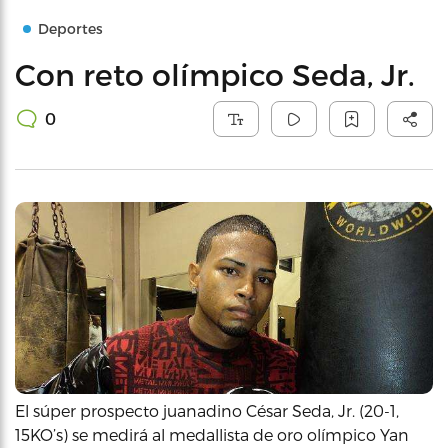
Deportes
Con reto olímpico Seda, Jr.
0
El súper prospecto juanadino César Seda, Jr. (20-1,
15KO’s) se medirá al medallista de oro olímpico Yan