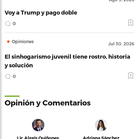
Voy a Trump y pago doble
0
Opiniones
Jul 30, 2026
El sinhogarismo juvenil tiene rostro, historia
y solución
0
Opinión y Comentarios
Lic Alexis Quiñones
Adriana Sánchez