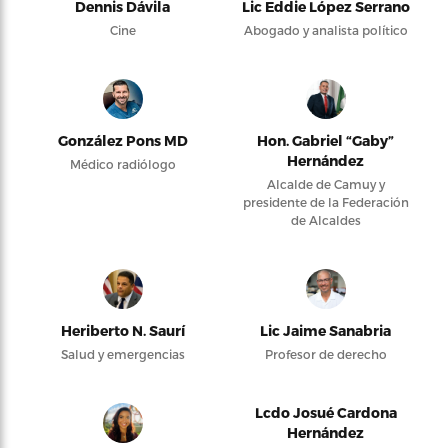
Dennis Dávila
Lic Eddie López Serrano
Cine
Abogado y analista político
González Pons MD
Hon. Gabriel “Gaby”
Hernández
Médico radiólogo
Alcalde de Camuy y
presidente de la Federación
de Alcaldes
Heriberto N. Saurí
Lic Jaime Sanabria
Salud y emergencias
Profesor de derecho
Lcdo Josué Cardona
Hernández