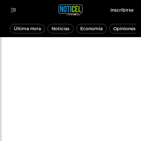
Inscribirse
Última Hora
Noticias
Economía
Opiniones