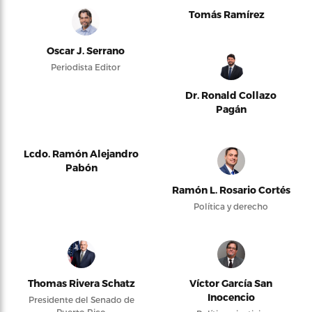
Tomás Ramírez
Oscar J. Serrano
Periodista Editor
Dr. Ronald Collazo
Pagán
Lcdo. Ramón Alejandro
Pabón
Ramón L. Rosario Cortés
Política y derecho
Thomas Rivera Schatz
Víctor García San
Inocencio
Presidente del Senado de