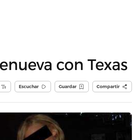
renueva con Texas
Escuchar
Guardar
Compartir