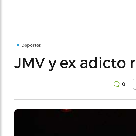
Deportes
JMV y ex adicto 
0