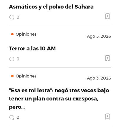
Asmáticos y el polvo del Sahara
0
Opiniones
Ago 5, 2026
Terror a las 10 AM
0
Opiniones
Ago 3, 2026
“Esa es mi letra”: negó tres veces bajo
tener un plan contra su exesposa,
pero…
0