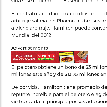
vida si se lo permites… Es sencillamente 
El contrato, acordado cuatro días antes 
arbitraje salarial en Phoenix, cubre sus 
a dicho arbitraje. Hamilton puede convert
Mundial del 2012.
Advertisements
El pelotero obtiene un bono de $3 millone
millones este año y de $13.75 millones en 
De por vida, Hamilton tiene promedio de 
repunte increíble para el pelotero elegido
vio truncada al principio por sus adiccione