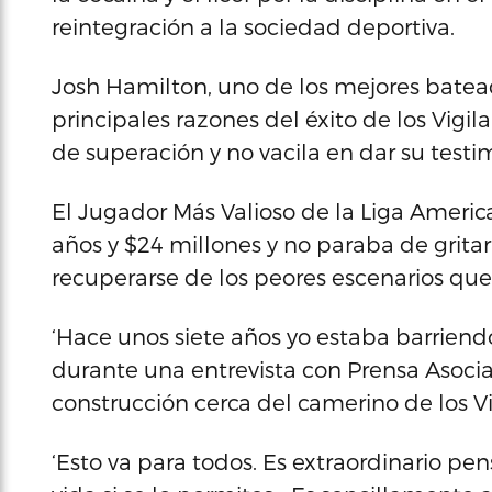
reintegración a la sociedad deportiva.
Josh Hamilton, uno de los mejores batead
principales razones del éxito de los Vigi
de superación y no vacila en dar su testi
El Jugador Más Valioso de la Liga Americ
años y $24 millones y no paraba de gritar
recuperarse de los peores escenarios que 
‘Hace unos siete años yo estaba barriend
durante una entrevista con Prensa Asoci
construcción cerca del camerino de los Vi
‘Esto va para todos. Es extraordinario pe