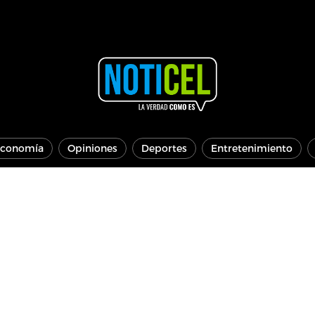
conomía
Opiniones
Deportes
Entretenimiento