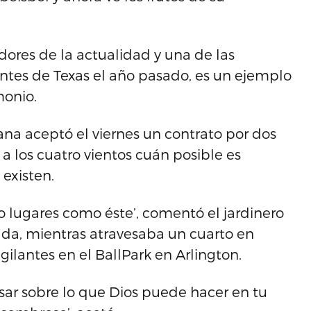
ores de la actualidad y una de las
lantes de Texas el año pasado, es un ejemplo
monio.
ana aceptó el viernes un contrato por dos
 a los cuatro vientos cuán posible es
existen.
o lugares como éste’, comentó el jardinero
ada, mientras atravesaba un cuarto en
gilantes en el BallPark en Arlington.
nsar sobre lo que Dios puede hacer en tu