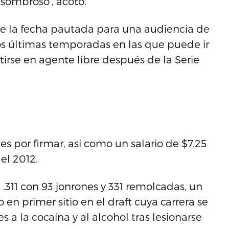
asombroso’, acotó.
de la fecha pautada para una audiencia de
dos últimas temporadas en las que puede ir
irse en agente libre después de la Serie
s por firmar, así como un salario de $7.25
el 2012.
.311 con 93 jonrones y 331 remolcadas, un
 en primer sitio en el draft cuya carrera se
s a la cocaína y al alcohol tras lesionarse