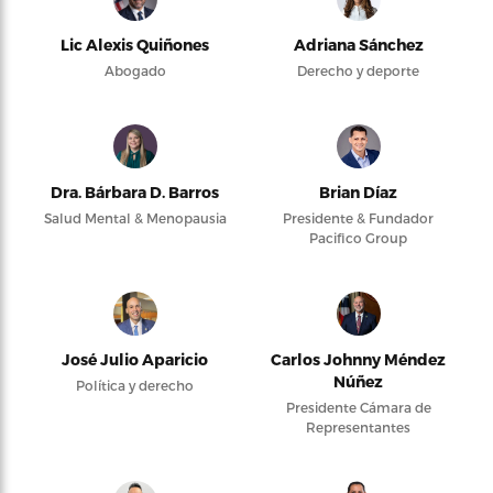
Lic Alexis Quiñones
Adriana Sánchez
Abogado
Derecho y deporte
Dra. Bárbara D. Barros
Brian Díaz
Salud Mental & Menopausia
Presidente & Fundador
Pacifico Group
José Julio Aparicio
Carlos Johnny Méndez
Núñez
Política y derecho
Presidente Cámara de
Representantes