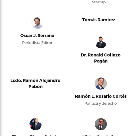
Startup
Tomás Ramírez
Oscar J. Serrano
Periodista Editor
Dr. Ronald Collazo
Pagán
Lcdo. Ramón Alejandro
Pabón
Ramón L. Rosario Cortés
Política y derecho