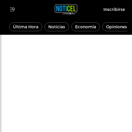
Inscribirse
Última Hora
Noticias
Economía
Opiniones