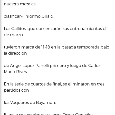
nuestra meta es
clasificar», informó Girald.
Los Gallitos, que comenzarán sus entrenamientos el 1
de marzo,
tuvieron marca de 11-18 en la pasada temporada bajo
la dirección
de Angel López Panelli primero y luego de Carlos
Mario Rivera.
En la serie de cuartos de final, se eliminaron en tres
partidos con
los Vaqueros de Bayamón.
El gallo mayor ahora se llama Omar González.