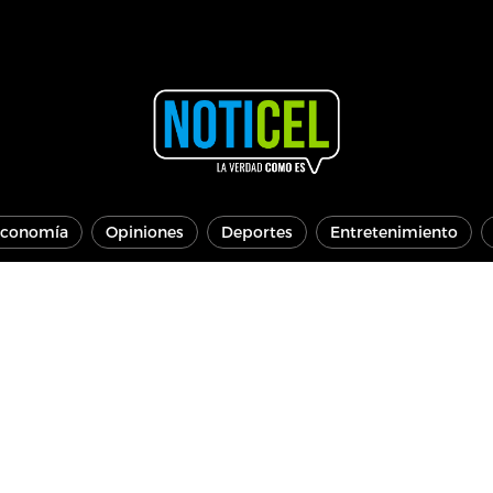
conomía
Opiniones
Deportes
Entretenimiento