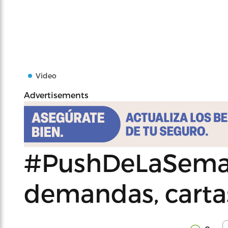
Video
Advertisements
#PushDeLaSema
demandas, carta