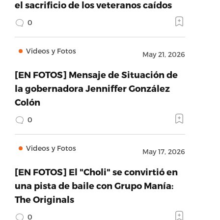
el sacrificio de los veteranos caídos
0
Videos y Fotos
May 21, 2026
[EN FOTOS] Mensaje de Situación de
la gobernadora Jenniffer González
Colón
0
Videos y Fotos
May 17, 2026
[EN FOTOS] El "Choli" se convirtió en
una pista de baile con Grupo Manía:
The Originals
0