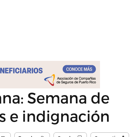
na: Semana de
s e indignación