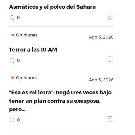
Asmáticos y el polvo del Sahara
0
Opiniones
Ago 5, 2026
Terror a las 10 AM
0
Opiniones
Ago 3, 2026
“Esa es mi letra”: negó tres veces bajo
tener un plan contra su exesposa,
pero…
0