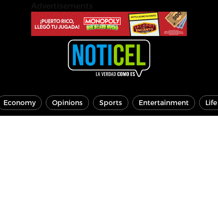
Advertisements
Economy
Opinions
Sports
Entertainment
Lif