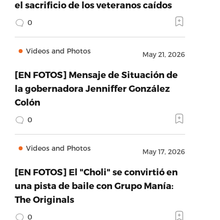
el sacrificio de los veteranos caídos
0
Videos and Photos
May 21, 2026
[EN FOTOS] Mensaje de Situación de
la gobernadora Jenniffer González
Colón
0
Videos and Photos
May 17, 2026
[EN FOTOS] El "Choli" se convirtió en
una pista de baile con Grupo Manía:
The Originals
0