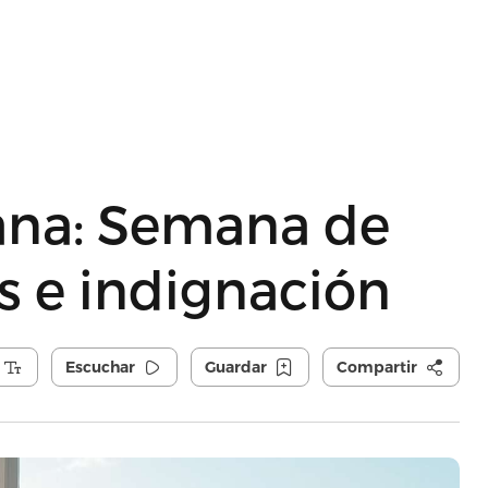
na: Semana de
s e indignación
Escuchar
Guardar
Compartir