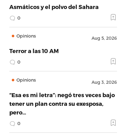
Asmáticos y el polvo del Sahara
0
Opinions
Aug 5, 2026
Terror a las 10 AM
0
Opinions
Aug 3, 2026
“Esa es mi letra”: negó tres veces bajo
tener un plan contra su exesposa,
pero…
0