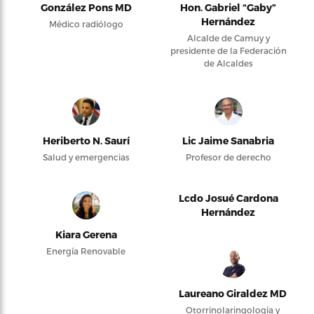
González Pons MD
Hon. Gabriel “Gaby”
Hernández
Médico radiólogo
Alcalde de Camuy y
presidente de la Federación
de Alcaldes
Heriberto N. Saurí
Lic Jaime Sanabria
Salud y emergencias
Profesor de derecho
Lcdo Josué Cardona
Hernández
Kiara Gerena
Energía Renovable
Laureano Giraldez MD
Otorrinolaringología y