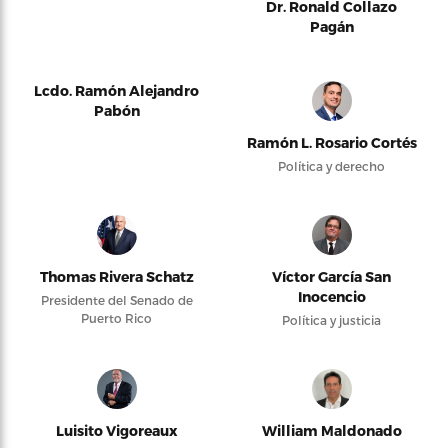
Dr. Ronald Collazo
Pagán
Lcdo. Ramón Alejandro
Pabón
Ramón L. Rosario Cortés
Política y derecho
Thomas Rivera Schatz
Víctor García San
Inocencio
Presidente del Senado de
Puerto Rico
Política y justicia
Luisito Vigoreaux
William Maldonado