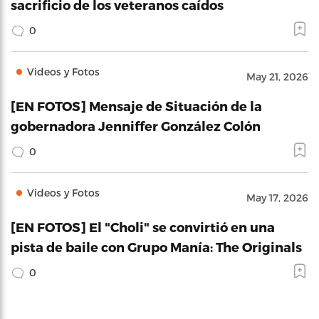
sacrificio de los veteranos caídos
0
Videos y Fotos
May 21, 2026
[EN FOTOS] Mensaje de Situación de la
gobernadora Jenniffer González Colón
0
Videos y Fotos
May 17, 2026
[EN FOTOS] El "Choli" se convirtió en una
pista de baile con Grupo Manía: The Originals
0