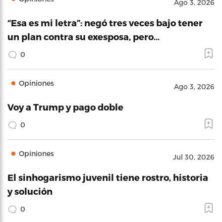
Ago 3, 2026
“Esa es mi letra”: negó tres veces bajo tener
un plan contra su exesposa, pero…
0
Opiniones
Ago 3, 2026
Voy a Trump y pago doble
0
Opiniones
Jul 30, 2026
El sinhogarismo juvenil tiene rostro, historia
y solución
0