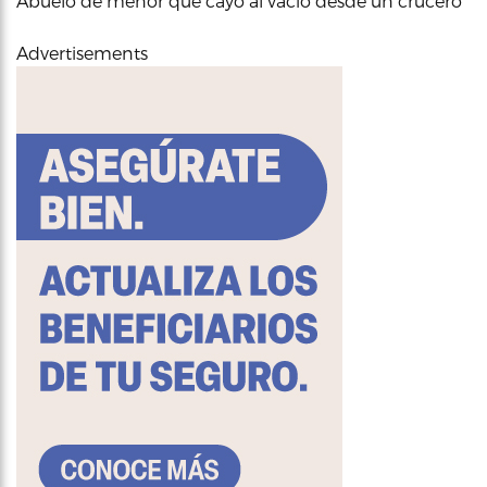
Abuelo de menor que cayó al vacío desde un crucero
Advertisements