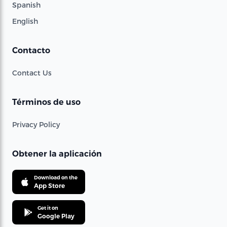
Spanish
English
Contacto
Contact Us
Términos de uso
Privacy Policy
Obtener la aplicación
Download on the
App Store
Get it on
Google Play