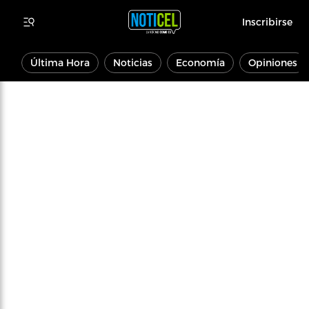
Inscribirse
Última Hora
Noticias
Economía
Opiniones