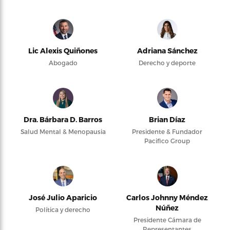
Lic Alexis Quiñones
Adriana Sánchez
Abogado
Derecho y deporte
Dra. Bárbara D. Barros
Brian Díaz
Salud Mental & Menopausia
Presidente & Fundador
Pacifico Group
José Julio Aparicio
Carlos Johnny Méndez
Núñez
Política y derecho
Presidente Cámara de
Representantes