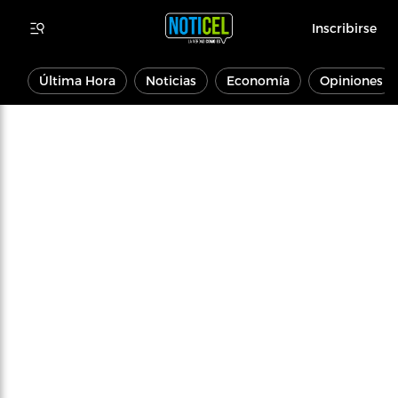
Inscribirse
Última Hora
Noticias
Economía
Opiniones