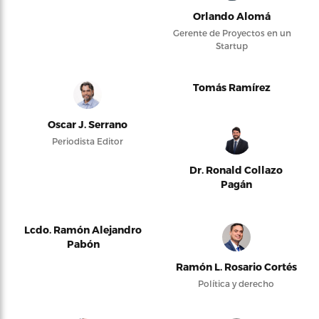
Orlando Alomá
Gerente de Proyectos en un
Startup
Tomás Ramírez
Oscar J. Serrano
Periodista Editor
Dr. Ronald Collazo
Pagán
Lcdo. Ramón Alejandro
Pabón
Ramón L. Rosario Cortés
Política y derecho