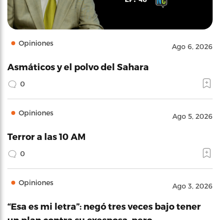
Opiniones
Ago 6, 2026
Asmáticos y el polvo del Sahara
0
Opiniones
Ago 5, 2026
Terror a las 10 AM
0
Opiniones
Ago 3, 2026
“Esa es mi letra”: negó tres veces bajo tener
un plan contra su exesposa, pero…