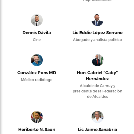
Dennis Dávila
Lic Eddie López Serrano
Cine
Abogado y analista político
González Pons MD
Hon. Gabriel “Gaby”
Hernández
Médico radiólogo
Alcalde de Camuy y
presidente de la Federación
de Alcaldes
Heriberto N. Saurí
Lic Jaime Sanabria