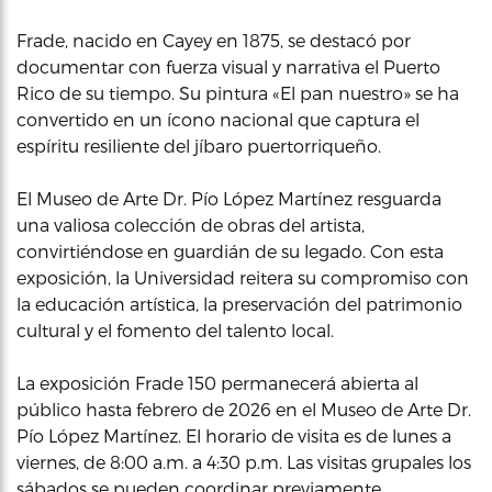
Frade, nacido en Cayey en 1875, se destacó por
documentar con fuerza visual y narrativa el Puerto
Rico de su tiempo. Su pintura «El pan nuestro» se ha
convertido en un ícono nacional que captura el
espíritu resiliente del jíbaro puertorriqueño.
El Museo de Arte Dr. Pío López Martínez resguarda
una valiosa colección de obras del artista,
convirtiéndose en guardián de su legado. Con esta
exposición, la Universidad reitera su compromiso con
la educación artística, la preservación del patrimonio
cultural y el fomento del talento local.
La exposición Frade 150 permanecerá abierta al
público hasta febrero de 2026 en el Museo de Arte Dr.
Pío López Martínez. El horario de visita es de lunes a
viernes, de 8:00 a.m. a 4:30 p.m. Las visitas grupales los
sábados se pueden coordinar previamente.