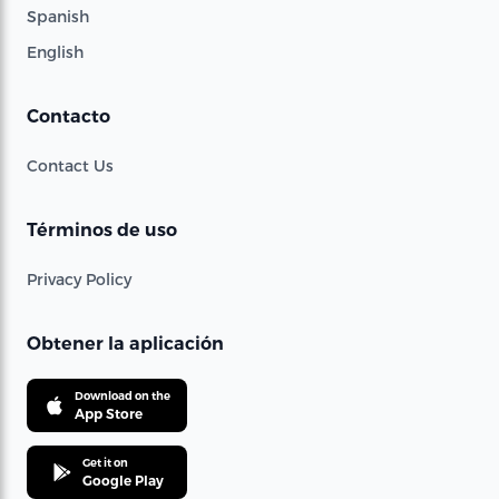
Spanish
English
Contacto
Contact Us
Términos de uso
Privacy Policy
Obtener la aplicación
Download on the
App Store
Get it on
Google Play