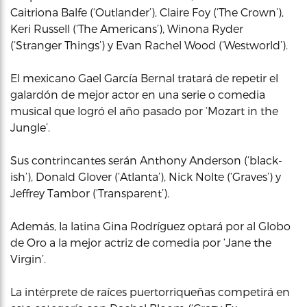
Caitriona Balfe (‘Outlander’), Claire Foy (‘The Crown’),
Keri Russell (‘The Americans’), Winona Ryder
(‘Stranger Things’) y Evan Rachel Wood (‘Westworld’).
El mexicano Gael García Bernal tratará de repetir el
galardón de mejor actor en una serie o comedia
musical que logró el año pasado por ‘Mozart in the
Jungle’.
Sus contrincantes serán Anthony Anderson (‘black-
ish’), Donald Glover (‘Atlanta’), Nick Nolte (‘Graves’) y
Jeffrey Tambor (‘Transparent’).
Además, la latina Gina Rodríguez optará por al Globo
de Oro a la mejor actriz de comedia por ‘Jane the
Virgin’.
La intérprete de raíces puertorriqueñas competirá en