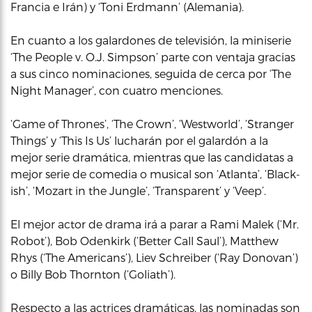
Francia e Irán) y ‘Toni Erdmann’ (Alemania).
En cuanto a los galardones de televisión, la miniserie
‘The People v. O.J. Simpson’ parte con ventaja gracias
a sus cinco nominaciones, seguida de cerca por ‘The
Night Manager’, con cuatro menciones.
‘Game of Thrones’, ‘The Crown’, ‘Westworld’, ‘Stranger
Things’ y ‘This Is Us’ lucharán por el galardón a la
mejor serie dramática, mientras que las candidatas a
mejor serie de comedia o musical son ‘Atlanta’, ‘Black-
ish’, ‘Mozart in the Jungle’, ‘Transparent’ y ‘Veep’.
El mejor actor de drama irá a parar a Rami Malek (‘Mr.
Robot’), Bob Odenkirk (‘Better Call Saul’), Matthew
Rhys (‘The Americans’), Liev Schreiber (‘Ray Donovan’)
o Billy Bob Thornton (‘Goliath’).
Respecto a las actrices dramáticas, las nominadas son