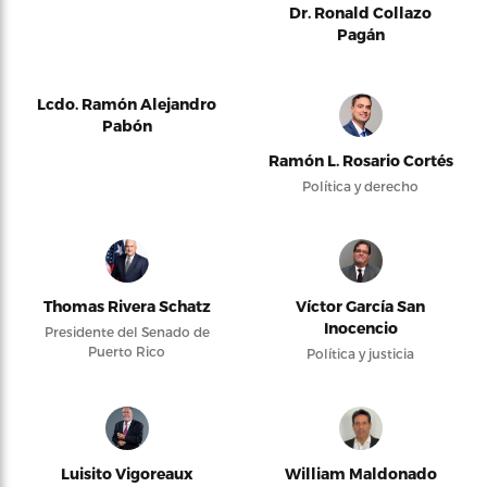
Dr. Ronald Collazo
Pagán
Lcdo. Ramón Alejandro
Pabón
Ramón L. Rosario Cortés
Política y derecho
Thomas Rivera Schatz
Víctor García San
Inocencio
Presidente del Senado de
Puerto Rico
Política y justicia
Luisito Vigoreaux
William Maldonado