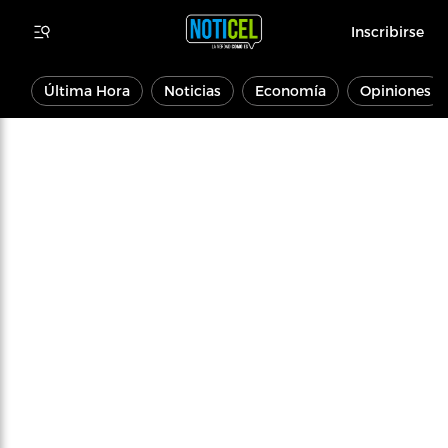
Inscribirse
Última Hora
Noticias
Economía
Opiniones