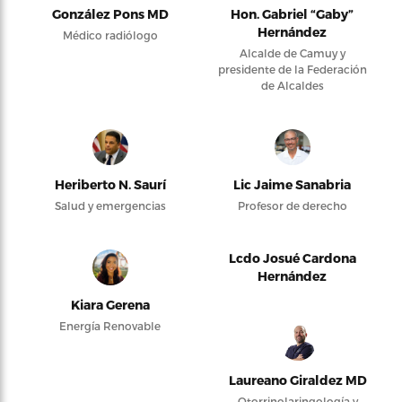
González Pons MD
Hon. Gabriel “Gaby”
Hernández
Médico radiólogo
Alcalde de Camuy y
presidente de la Federación
de Alcaldes
Heriberto N. Saurí
Lic Jaime Sanabria
Salud y emergencias
Profesor de derecho
Lcdo Josué Cardona
Hernández
Kiara Gerena
Energía Renovable
Laureano Giraldez MD
Otorrinolaringología y