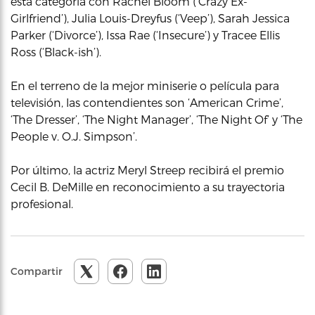
esta categoría con Rachel Bloom (‘Crazy Ex-
Girlfriend’), Julia Louis-Dreyfus (‘Veep’), Sarah Jessica
Parker (‘Divorce’), Issa Rae (‘Insecure’) y Tracee Ellis
Ross (‘Black-ish’).
En el terreno de la mejor miniserie o película para
televisión, las contendientes son ‘American Crime’,
‘The Dresser’, ‘The Night Manager’, ‘The Night Of’ y ‘The
People v. O.J. Simpson’.
Por último, la actriz Meryl Streep recibirá el premio
Cecil B. DeMille en reconocimiento a su trayectoria
profesional.
Compartir