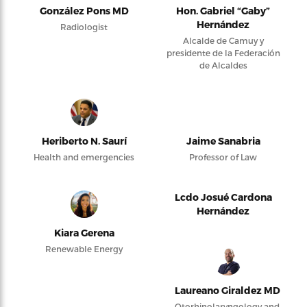
González Pons MD
Hon. Gabriel “Gaby”
Hernández
Radiologist
Alcalde de Camuy y
presidente de la Federación
de Alcaldes
Heriberto N. Saurí
Jaime Sanabria
Health and emergencies
Professor of Law
Lcdo Josué Cardona
Hernández
Kiara Gerena
Renewable Energy
Laureano Giraldez MD
Otorhinolaryngology and