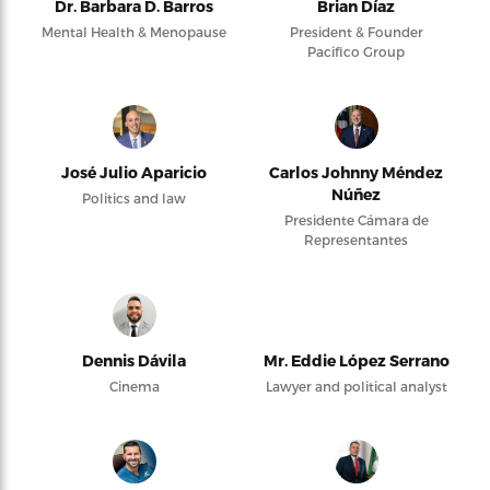
Dr. Barbara D. Barros
Brian Díaz
Mental Health & Menopause
President & Founder
Pacifico Group
José Julio Aparicio
Carlos Johnny Méndez
Núñez
Politics and law
Presidente Cámara de
Representantes
Dennis Dávila
Mr. Eddie López Serrano
Cinema
Lawyer and political analyst