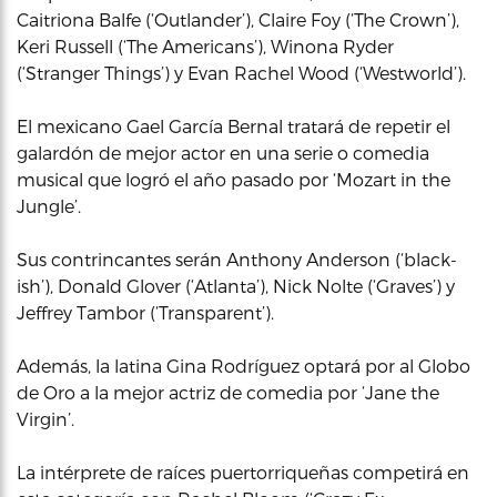
Caitriona Balfe (‘Outlander’), Claire Foy (‘The Crown’),
Keri Russell (‘The Americans’), Winona Ryder
(‘Stranger Things’) y Evan Rachel Wood (‘Westworld’).
El mexicano Gael García Bernal tratará de repetir el
galardón de mejor actor en una serie o comedia
musical que logró el año pasado por ‘Mozart in the
Jungle’.
Sus contrincantes serán Anthony Anderson (‘black-
ish’), Donald Glover (‘Atlanta’), Nick Nolte (‘Graves’) y
Jeffrey Tambor (‘Transparent’).
Además, la latina Gina Rodríguez optará por al Globo
de Oro a la mejor actriz de comedia por ‘Jane the
Virgin’.
La intérprete de raíces puertorriqueñas competirá en