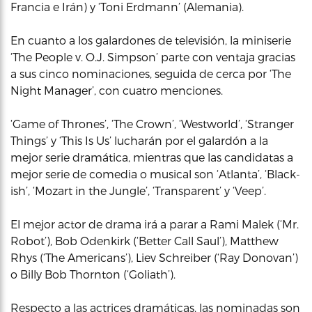
Francia e Irán) y ‘Toni Erdmann’ (Alemania).
En cuanto a los galardones de televisión, la miniserie
‘The People v. O.J. Simpson’ parte con ventaja gracias
a sus cinco nominaciones, seguida de cerca por ‘The
Night Manager’, con cuatro menciones.
‘Game of Thrones’, ‘The Crown’, ‘Westworld’, ‘Stranger
Things’ y ‘This Is Us’ lucharán por el galardón a la
mejor serie dramática, mientras que las candidatas a
mejor serie de comedia o musical son ‘Atlanta’, ‘Black-
ish’, ‘Mozart in the Jungle’, ‘Transparent’ y ‘Veep’.
El mejor actor de drama irá a parar a Rami Malek (‘Mr.
Robot’), Bob Odenkirk (‘Better Call Saul’), Matthew
Rhys (‘The Americans’), Liev Schreiber (‘Ray Donovan’)
o Billy Bob Thornton (‘Goliath’).
Respecto a las actrices dramáticas, las nominadas son