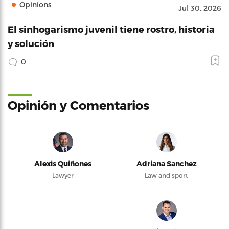
Opinions
Jul 30, 2026
El sinhogarismo juvenil tiene rostro, historia
y solución
0
Opinión y Comentarios
Alexis Quiñones
Adriana Sanchez
Lawyer
Law and sport