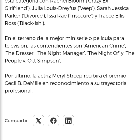
esta categoría con Rachel Bloom (‘Crazy Ex-
Girlfriend’), Julia Louis-Dreyfus (‘Veep’), Sarah Jessica
Parker (‘Divorce’), Issa Rae (‘Insecure’) y Tracee Ellis
Ross (‘Black-ish’).
En el terreno de la mejor miniserie o película para
televisión, las contendientes son ‘American Crime’,
‘The Dresser’, ‘The Night Manager’, ‘The Night Of’ y ‘The
People v. O.J. Simpson’.
Por último, la actriz Meryl Streep recibirá el premio
Cecil B. DeMille en reconocimiento a su trayectoria
profesional.
Compartir