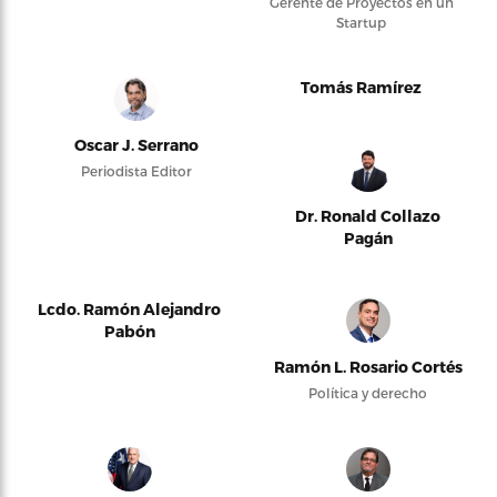
Gerente de Proyectos en un
Startup
Tomás Ramírez
Oscar J. Serrano
Periodista Editor
Dr. Ronald Collazo
Pagán
Lcdo. Ramón Alejandro
Pabón
Ramón L. Rosario Cortés
Política y derecho