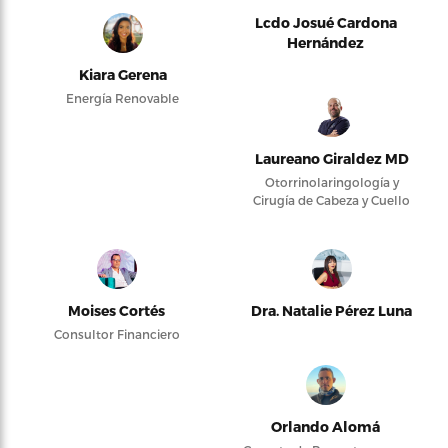
Lcdo Josué Cardona
Hernández
Kiara Gerena
Energía Renovable
Laureano Giraldez MD
Otorrinolaringología y
Cirugía de Cabeza y Cuello
Moises Cortés
Dra. Natalie Pérez Luna
Consultor Financiero
Orlando Alomá