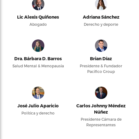
Lic Alexis Quiñones
Adriana Sánchez
Abogado
Derecho y deporte
Dra. Bárbara D. Barros
Brian Díaz
Salud Mental & Menopausia
Presidente & Fundador
Pacifico Group
José Julio Aparicio
Carlos Johnny Méndez
Núñez
Política y derecho
Presidente Cámara de
Representantes