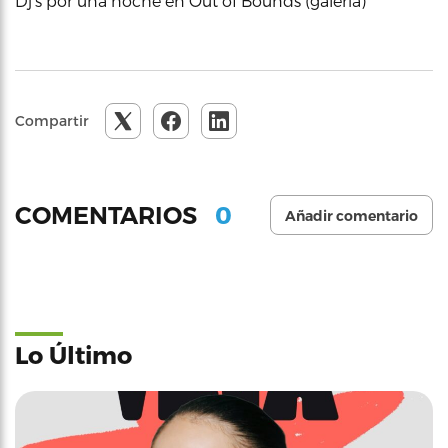
Dj’s por una noche en Out of Bounds (galería)
Compartir
0
COMENTARIOS
Añadir comentario
Lo Último