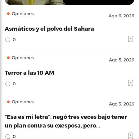
Opiniones
Ago 6, 2026
Asmáticos y el polvo del Sahara
0
Opiniones
Ago 5, 2026
Terror a las 10 AM
0
Opiniones
Ago 3, 2026
“Esa es mi letra”: negó tres veces bajo tener
un plan contra su exesposa, pero…
0