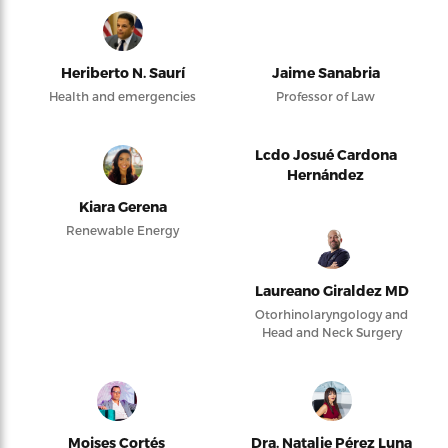
Heriberto N. Saurí
Jaime Sanabria
Health and emergencies
Professor of Law
Lcdo Josué Cardona
Hernández
Kiara Gerena
Renewable Energy
Laureano Giraldez MD
Otorhinolaryngology and
Head and Neck Surgery
Moises Cortés
Dra. Natalie Pérez Luna