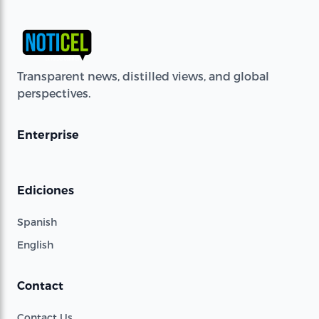
Transparent news, distilled views, and global
perspectives.
Enterprise
Ediciones
Spanish
English
Contact
Contact Us