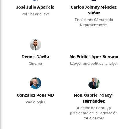
José Julio Aparicio
Carlos Johnny Méndez
Núñez
Politics and law
Presidente Cámara de
Representantes
Dennis Dávila
Mr. Eddie López Serrano
Cinema
Lawyer and political analyst
González Pons MD
Hon. Gabriel “Gaby”
Hernández
Radiologist
Alcalde de Camuy y
presidente de la Federación
de Alcaldes