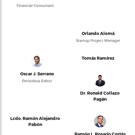
Financial Consultant
Orlando Alomá
Startup Project Manager
Tomás Ramírez
Oscar J. Serrano
Periodista Editor
Dr. Ronald Collazo
Pagán
Lcdo. Ramón Alejandro
Pabón
Ramón L. Rosario Cortés