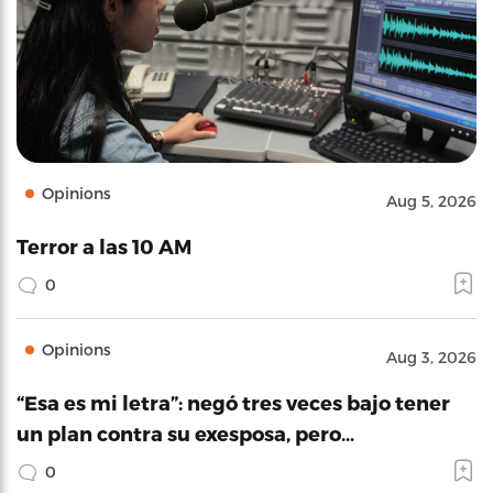
Opinions
Aug 5, 2026
Terror a las 10 AM
0
Opinions
Aug 3, 2026
“Esa es mi letra”: negó tres veces bajo tener
un plan contra su exesposa, pero…
0