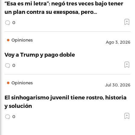
“Esa es mi letra”: negó tres veces bajo tener
un plan contra su exesposa, pero…
0
Opiniones
Ago 3, 2026
Voy a Trump y pago doble
0
Opiniones
Jul 30, 2026
El sinhogarismo juvenil tiene rostro, historia
y solución
0