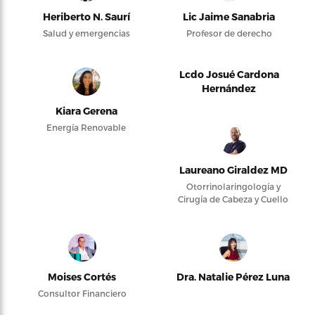
Heriberto N. Saurí
Lic Jaime Sanabria
Salud y emergencias
Profesor de derecho
Lcdo Josué Cardona
Hernández
Kiara Gerena
Energía Renovable
Laureano Giraldez MD
Otorrinolaringología y
Cirugía de Cabeza y Cuello
Moises Cortés
Dra. Natalie Pérez Luna
Consultor Financiero