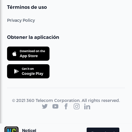
Términos de uso
Privacy Policy
Obtener la aplicación
Download on the
App Store
Get it on
Google Play
© 2021 360 Telecom Corporation. All rights reserved.
Noticel