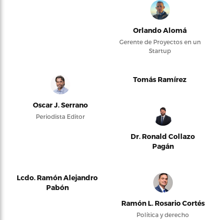
Orlando Alomá
Gerente de Proyectos en un
Startup
Tomás Ramírez
Oscar J. Serrano
Periodista Editor
Dr. Ronald Collazo
Pagán
Lcdo. Ramón Alejandro
Pabón
Ramón L. Rosario Cortés
Política y derecho