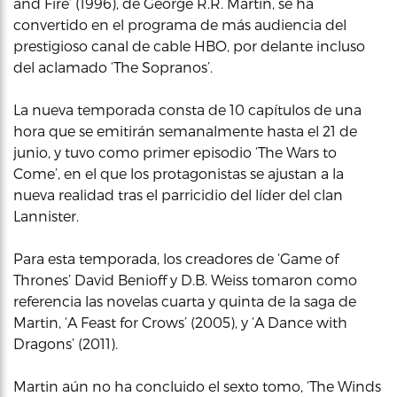
and Fire’ (1996), de George R.R. Martin, se ha
convertido en el programa de más audiencia del
prestigioso canal de cable HBO, por delante incluso
del aclamado ‘The Sopranos’.
La nueva temporada consta de 10 capítulos de una
hora que se emitirán semanalmente hasta el 21 de
junio, y tuvo como primer episodio ‘The Wars to
Come’, en el que los protagonistas se ajustan a la
nueva realidad tras el parricidio del líder del clan
Lannister.
Para esta temporada, los creadores de ‘Game of
Thrones’ David Benioff y D.B. Weiss tomaron como
referencia las novelas cuarta y quinta de la saga de
Martin, ‘A Feast for Crows’ (2005), y ‘A Dance with
Dragons’ (2011).
Martin aún no ha concluido el sexto tomo, ‘The Winds