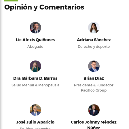
Opinión y Comentarios
Lic Alexis Quiñones
Adriana Sánchez
Abogado
Derecho y deporte
Dra. Bárbara D. Barros
Brian Díaz
Salud Mental & Menopausia
Presidente & Fundador
Pacifico Group
José Julio Aparicio
Carlos Johnny Méndez
Núñez
Política y derecho