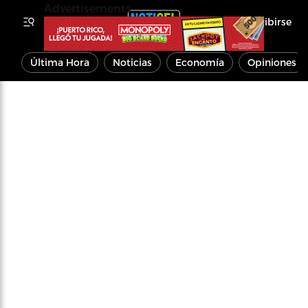
Advertisements
Inscribirse
Última Hora
Noticias
Economía
Opiniones