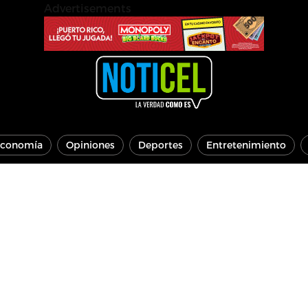
Advertisements
conomía
Opiniones
Deportes
Entretenimiento