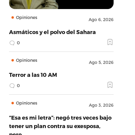
Opiniones
Ago 6, 2026
Asmáticos y el polvo del Sahara
0
Opiniones
Ago 5, 2026
Terror a las 10 AM
0
Opiniones
Ago 3, 2026
“Esa es mi letra”: negó tres veces bajo
tener un plan contra su exesposa,
pero…