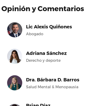
Opinión y Comentarios
Lic Alexis Quiñones
Abogado
Adriana Sánchez
Derecho y deporte
Dra. Bárbara D. Barros
Salud Mental & Menopausia
Brian Díaz