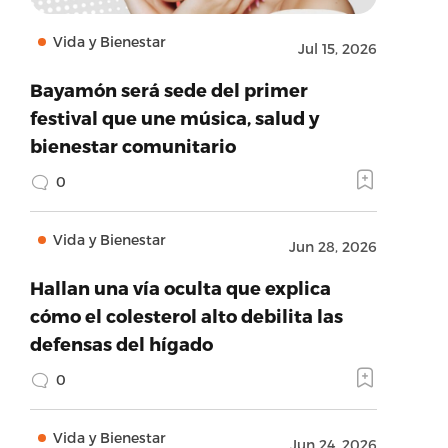
Vida y Bienestar
Jul 15, 2026
Bayamón será sede del primer
festival que une música, salud y
bienestar comunitario
0
Vida y Bienestar
Jun 28, 2026
Hallan una vía oculta que explica
cómo el colesterol alto debilita las
defensas del hígado
0
Vida y Bienestar
Jun 24, 2026