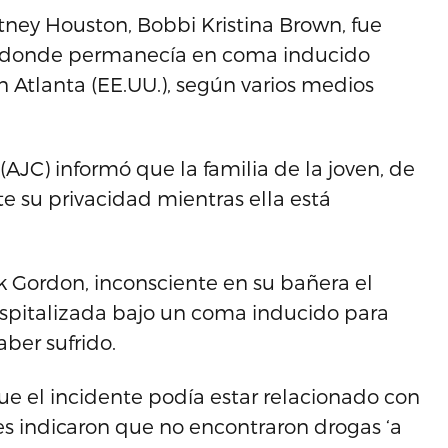
itney Houston, Bobbi Kristina Brown, fue
n, donde permanecía en coma inducido
n Atlanta (EE.UU.), según varios medios
(AJC) informó que la familia de la joven, de
e su privacidad mientras ella está
k Gordon, inconsciente en su bañera el
spitalizada bajo un coma inducido para
ber sufrido.
ue el incidente podía estar relacionado con
es indicaron que no encontraron drogas ‘a