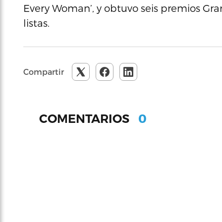
Every Woman’, y obtuvo seis premios Gr
listas.
Compartir
0
COMENTARIOS