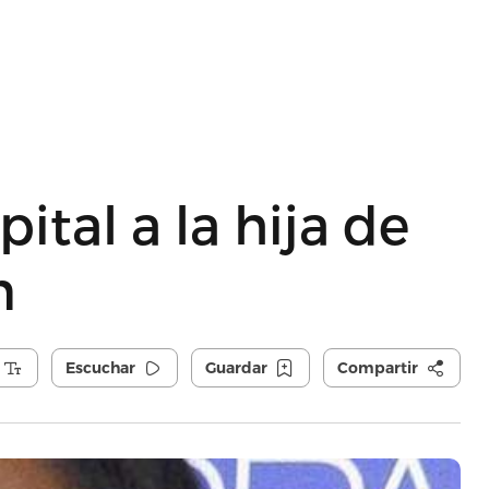
ital a la hija de
n
Escuchar
Guardar
Compartir