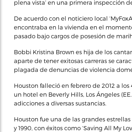
plena vista’ en una primera inspección de
De acuerdo con el noticiero local ‘MyFoxA
encontraba en la vivienda en el momento
pasado bajo cargos de posesión de marihu
Bobbi Kristina Brown es hija de los can
aparte de tener exitosas carreras se cara
plagada de denuncias de violencia domés
Houston falleció en febrero de 2012 a l
un hotel en Beverly Hills, Los Ángeles (E
adicciones a diversas sustancias.
Houston fue una de las grandes estrellas
y 1990, con éxitos como ‘Saving All My Love