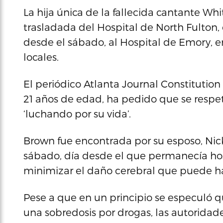
La hija única de la fallecida cantante Wh
trasladada del Hospital de North Fulto
desde el sábado, al Hospital de Emory, e
locales.
El periódico Atlanta Journal Constitution 
21 años de edad, ha pedido que se respet
‘luchando por su vida’.
Brown fue encontrada por su esposo, Nic
sábado, día desde el que permanecía ho
minimizar el daño cerebral que puede ha
Pese a que en un principio se especuló q
una sobredosis por drogas, las autoridad