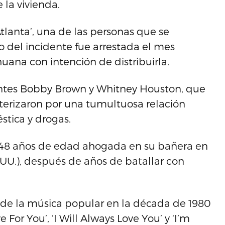
 la vivienda.
tlanta’, una de las personas que se
 del incidente fue arrestada el mes
ana con intención de distribuirla.
tantes Bobby Brown y Whitney Houston, que
cterizaron por una tumultuosa relación
tica y drogas.
os 48 años de edad ahogada en su bañera en
E.UU.), después de años de batallar con
 de la música popular en la década de 1980
 For You’, ‘I Will Always Love You’ y ‘I’m