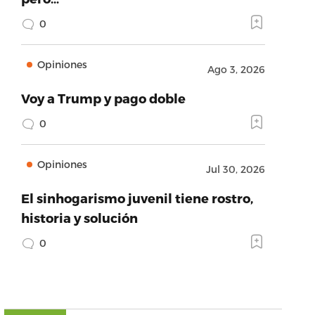
0
Opiniones
Ago 3, 2026
Voy a Trump y pago doble
0
Opiniones
Jul 30, 2026
El sinhogarismo juvenil tiene rostro,
historia y solución
0