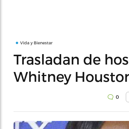
Vida y Bienestar
Trasladan de hosp
Whitney Housto
0