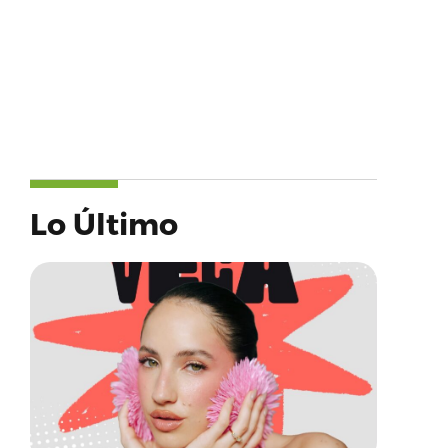
Lo Último