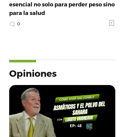
esencial no solo para perder peso sino
para la salud
0
Opiniones