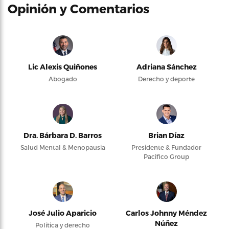
Opinión y Comentarios
Lic Alexis Quiñones
Adriana Sánchez
Abogado
Derecho y deporte
Dra. Bárbara D. Barros
Brian Díaz
Salud Mental & Menopausia
Presidente & Fundador
Pacifico Group
José Julio Aparicio
Carlos Johnny Méndez
Núñez
Política y derecho