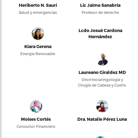
Heriberto N. Saurí
Lic Jaime Sanabria
Salud y emergencias
Profesor de derecho
Lcdo Josué Cardona
Hernández
Kiara Gerena
Energía Renovable
Laureano Giraldez MD
Otorrinolaringología y
Cirugía de Cabeza y Cuello
Moises Cortés
Dra. Natalie Pérez Luna
Consultor Financiero