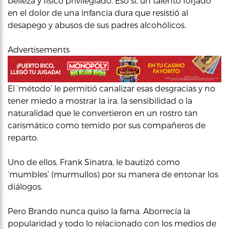
belleza y físico privilegiado. Eso sí, un talento forjado
en el dolor de una infancia dura que resistió al
desapego y abusos de sus padres alcohólicos.
Advertisements
El ‘método’ le permitió canalizar esas desgracias y no
tener miedo a mostrar la ira, la sensibilidad o la
naturalidad que le convertieron en un rostro tan
carismático como temido por sus compañeros de
reparto.
Uno de ellos, Frank Sinatra, le bautizó como
‘mumbles’ (murmullos) por su manera de entonar los
diálogos.
Pero Brando nunca quiso la fama. Aborrecía la
popularidad y todo lo relacionado con los medios de