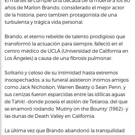
El martes se cumple una decada de la muerte a los 80
años de Marlon Brando, considerado el mejor actor
de la historia, pero tambien protagonista de una
turbulenta y trágica vida personal.
Brando, el eterno rebelde de talento prodigioso que
transformó la actuación para siempre, falleció en el
centro médico de UCLA (Universidad de California en
Los Ángeles) a causa de una fibrosis pulmonar.
Solitario y celoso de su intimidad hasta extremos
insospechados, a su funeral asistieron íntimos amigos
como Jack Nicholson, Warren Beatty o Sean Penn, y
sus cenizas fueron esparcidas entre las idílicas aguas
de Tahití -donde poseía el atolón de Tetiaroa, del que
se enamoró rodando ‘Mutiny on the Bounty’ (1962)- y
las dunas de Death Valley en California.
La última vez que Brando abandonó la tranquilidad