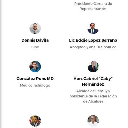
Presidente Cámara de
Representantes
Dennis Dávila
Lic Eddie López Serrano
Cine
Abogado y analista político
González Pons MD
Hon. Gabriel “Gaby”
Hernández
Médico radiólogo
Alcalde de Camuy y
presidente de la Federación
de Alcaldes