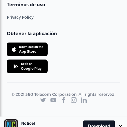
Términos de uso
Privacy Policy
Obtener la aplicación
Download on the
App Store
Get it on
Google Play
© 2021 360 Telecom Corporation. All rights reserved.
Noticel
×
Download