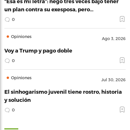
“Esa es mi letra”: negó tres veces bajo tener
un plan contra su exesposa, pero…
0
Opiniones
Ago 3, 2026
Voy a Trump y pago doble
0
Opiniones
Jul 30, 2026
El sinhogarismo juvenil tiene rostro, historia
y solución
0