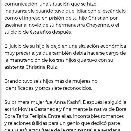
comunicación, una situación que se hizo
inaguantable cuando tuvo que lidiar con el escándalo
como el ingreso en prisión de su hijo Christian por
asesinar al novio de su hermanastra Cheyenne, o el
suicidio de ésta años después.
El juicio de su hijo le dejó en una situación económica
muy precaria, ya que también debía hacerse cargo de
la manutención de los tres hijos que tuvo con su
asistenta Christina Ruiz.
Brando tuvo seis hijos más de mujeres no
identificadas, y otros siete reconocidos.
Su primera mujer fue Anna Kashfi. Después le siguió la
actriz Movita Castaneda y finalmente la nativa de Bora
Bora Tarita Teriipia. Entre ellas, incontables romances
y relaciones fallidas para un genio que dedicó parte
de sus esfuerzos fuera de la gran pantalla a ayudar a