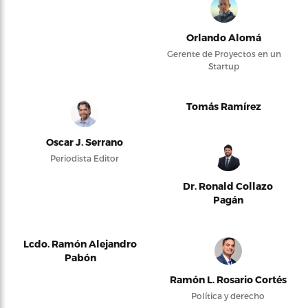
Orlando Alomá
Gerente de Proyectos en un
Startup
Tomás Ramírez
Oscar J. Serrano
Periodista Editor
Dr. Ronald Collazo
Pagán
Lcdo. Ramón Alejandro
Pabón
Ramón L. Rosario Cortés
Política y derecho