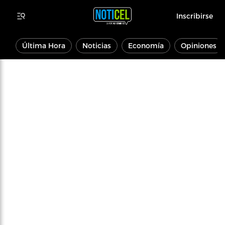
Inscribirse
Última Hora
Noticias
Economía
Opiniones