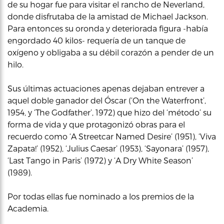
de su hogar fue para visitar el rancho de Neverland,
donde disfrutaba de la amistad de Michael Jackson.
Para entonces su oronda y deteriorada figura -había
engordado 40 kilos- requería de un tanque de
oxígeno y obligaba a su débil corazón a pender de un
hilo.
Sus últimas actuaciones apenas dejaban entrever a
aquel doble ganador del Óscar (‘On the Waterfront’,
1954, y ‘The Godfather’, 1972) que hizo del ‘método’ su
forma de vida y que protagonizó obras para el
recuerdo como ‘A Streetcar Named Desire’ (1951), ‘Viva
Zapata!’ (1952), ‘Julius Caesar’ (1953), ‘Sayonara’ (1957),
‘Last Tango in Paris’ (1972) y ‘A Dry White Season’
(1989).
Por todas ellas fue nominado a los premios de la
Academia.